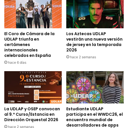
El Coro de Cámara de la
Los Aztecas UDLAP
UDLAP triunfa en
vestirán una nueva versión
certámenes
de jersey en la temporada
internacionales
2026
celebrados en España
hace 2 semanas
hace 6 días
La UDLAP y OSEP convocan
Estudiante UDLAP
al 9.º Curso/Estancia en
participa en el WWDC26, el
Dirección Orquestal 2026
encuentro mundial de
desarrolladores de apps
hace 2 semanas