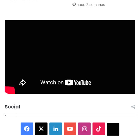
hace 2 semanas
Social
Facebook
X
LinkedIn
YouTube
Instagram
TikTok
Thread