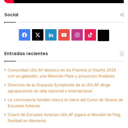
Social
Facebook
X
LinkedIn
YouTube
Instagram
TikTok
Thread
Entradas recientes
Comunidad UDLAP destaca en los Premios a! Diseño 2025
con un galardón, una Mención Plata y proyectos finalistas
Directora de la Orquesta Symphonia de la UDLAP dirige
agrupaciones de talla nacional e internacional
La convivencia familiar marca el cierre del Curso de Verano de
Escuelas Aztecas
Coach de Escuelas Aztecas UDLAP jugará el Mundial de Flag
Football en Alemania