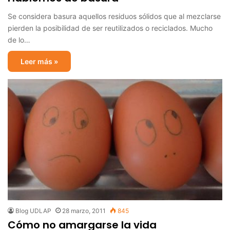
Se considera basura aquellos residuos sólidos que al mezclarse
pierden la posibilidad de ser reutilizados o reciclados. Mucho
de lo…
Leer más »
Blog UDLAP
28 marzo, 2011
845
Cómo no amargarse la vida