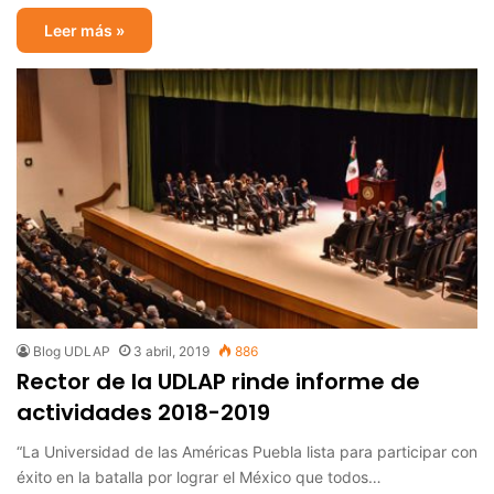
Leer más »
Blog UDLAP
3 abril, 2019
886
Rector de la UDLAP rinde informe de
actividades 2018-2019
“La Universidad de las Américas Puebla lista para participar con
éxito en la batalla por lograr el México que todos…