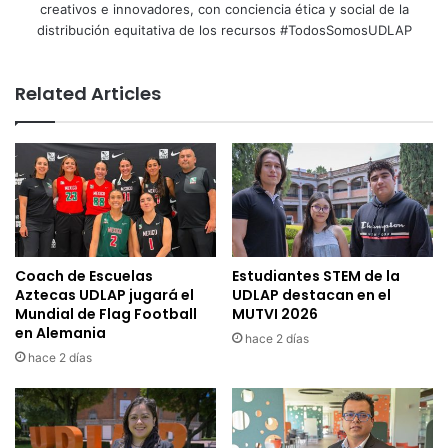
creativos e innovadores, con conciencia ética y social de la
distribución equitativa de los recursos #TodosSomosUDLAP
Related Articles
Coach de Escuelas
Estudiantes STEM de la
Aztecas UDLAP jugará el
UDLAP destacan en el
Mundial de Flag Football
MUTVI 2026
en Alemania
hace 2 días
hace 2 días