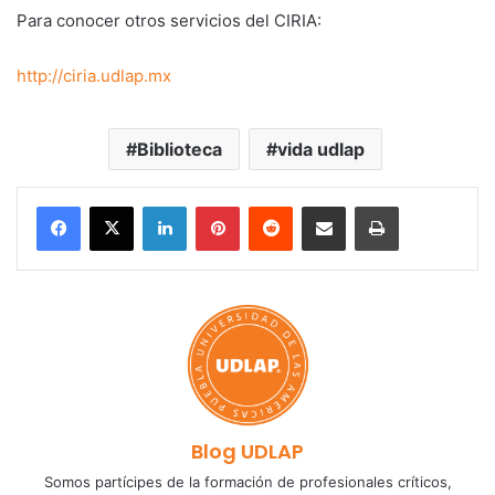
Para conocer otros servicios del CIRIA:
http://ciria.udlap.mx
Biblioteca
vida udlap
LinkedIn
Pinterest
Reddit
Share via Email
Print
Blog UDLAP
Somos partícipes de la formación de profesionales críticos,