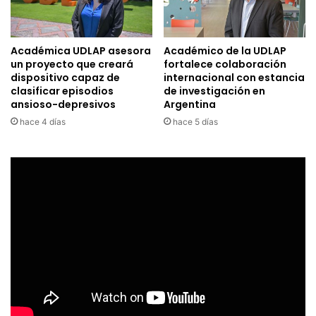
Académica UDLAP asesora
Académico de la UDLAP
un proyecto que creará
fortalece colaboración
dispositivo capaz de
internacional con estancia
clasificar episodios
de investigación en
ansioso-depresivos
Argentina
hace 4 días
hace 5 días