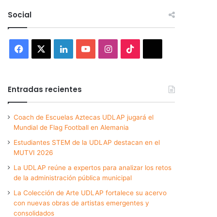
Social
Facebook
X
LinkedIn
YouTube
Instagram
TikTok
Threads
Entradas recientes
Coach de Escuelas Aztecas UDLAP jugará el
Mundial de Flag Football en Alemania
Estudiantes STEM de la UDLAP destacan en el
MUTVI 2026
La UDLAP reúne a expertos para analizar los retos
de la administración pública municipal
La Colección de Arte UDLAP fortalece su acervo
con nuevas obras de artistas emergentes y
consolidados