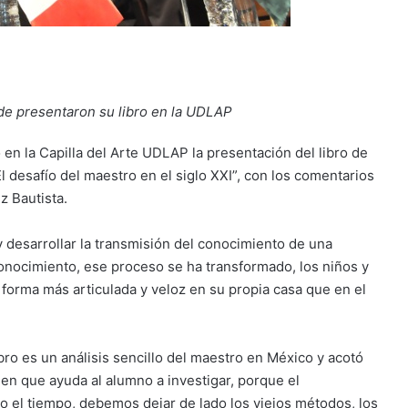
e presentaron su libro en la UDLAP
 en la Capilla del Arte UDLAP la presentación del libro de
desafío del maestro en el siglo XXI”, con los comentarios
z Bautista.
y desarrollar la transmisión del conocimiento de una
conocimiento, ese proceso se ha transformado, los niños y
 forma más articulada y veloz en su propia casa que en el
bro es un análisis sencillo del maestro en México y acotó
uien que ayuda al alumno a investigar, porque el
o el tiempo, debemos dejar de lado los viejos métodos, los