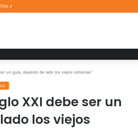
STEM de la UDLAP destacan en el MUTVI 2026
ser un guía, dejando de lado los viejos sistemas”
tor
iglo XXI debe ser un
lado los viejos