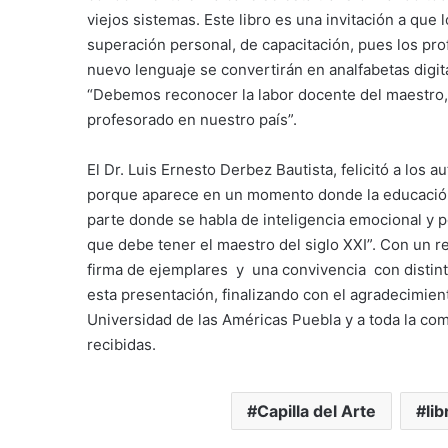
viejos sistemas. Este libro es una invitación a qu
superación personal, de capacitación, pues los pr
nuevo lenguaje se convertirán en analfabetas digi
“Debemos reconocer la labor docente del maestro, 
profesorado en nuestro país”.
El Dr. Luis Ernesto Derbez Bautista, felicitó a los
porque aparece en un momento donde la educación 
parte donde se habla de inteligencia emocional y p
que debe tener el maestro del siglo XXI”. Con un re
firma de ejemplares y una convivencia con distint
esta presentación, finalizando con el agradecimie
Universidad de las Américas Puebla y a toda la com
recibidas.
Capilla del Arte
lib