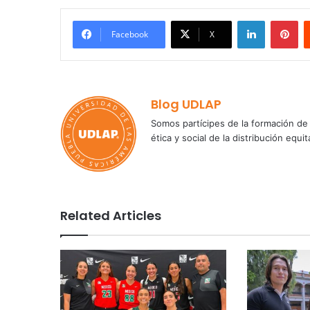
LinkedIn
Pi
Facebook
X
Blog UDLAP
Somos partícipes de la formación de 
ética y social de la distribución e
Related Articles