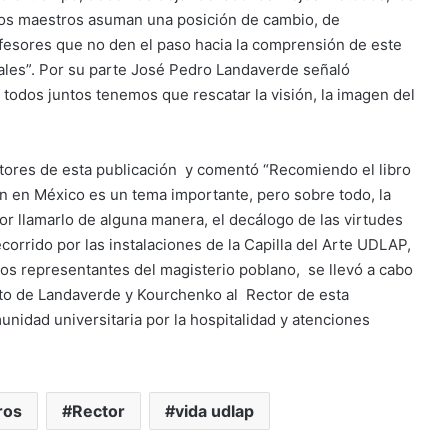
e los maestros asuman una posición de cambio, de
ofesores que no den el paso hacia la comprensión de este
tales”. Por su parte José Pedro Landaverde señaló
todos juntos tenemos que rescatar la visión, la imagen del
 autores de esta publicación y comentó “Recomiendo el libro
en México es un tema importante, pero sobre todo, la
or llamarlo de alguna manera, el decálogo de las virtudes
corrido por las instalaciones de la Capilla del Arte UDLAP,
os representantes del magisterio poblano, se llevó a cabo
nto de Landaverde y Kourchenko al Rector de esta
unidad universitaria por la hospitalidad y atenciones
ros
Rector
vida udlap