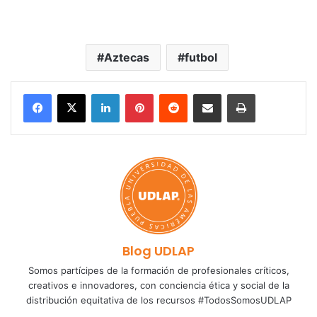
Aztecas
futbol
LinkedIn
Pinterest
Reddit
Share via Email
Print
Blog UDLAP
Somos partícipes de la formación de profesionales críticos,
creativos e innovadores, con conciencia ética y social de la
distribución equitativa de los recursos #TodosSomosUDLAP