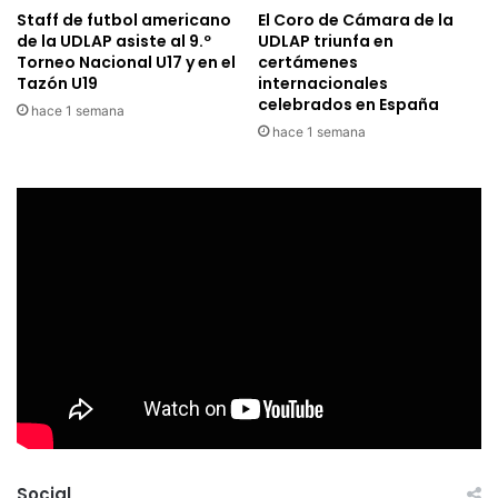
Staff de futbol americano
El Coro de Cámara de la
de la UDLAP asiste al 9.º
UDLAP triunfa en
Torneo Nacional U17 y en el
certámenes
Tazón U19
internacionales
celebrados en España
hace 1 semana
hace 1 semana
Social