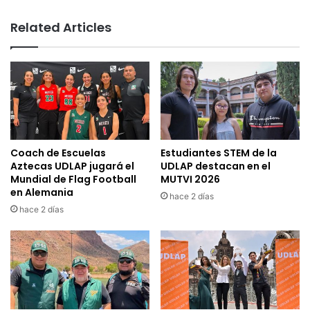
Related Articles
Coach de Escuelas
Estudiantes STEM de la
Aztecas UDLAP jugará el
UDLAP destacan en el
Mundial de Flag Football
MUTVI 2026
en Alemania
hace 2 días
hace 2 días