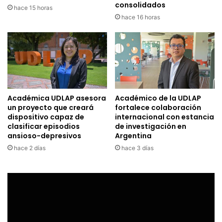
consolidados
hace 15 horas
hace 16 horas
Académica UDLAP asesora
Académico de la UDLAP
un proyecto que creará
fortalece colaboración
dispositivo capaz de
internacional con estancia
clasificar episodios
de investigación en
ansioso-depresivos
Argentina
hace 2 días
hace 3 días