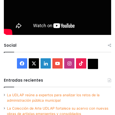
Social
Facebook
X
LinkedIn
YouTube
Instagram
TikTok
Thread
Entradas recientes
La UDLAP reúne a expertos para analizar los retos de la
administración pública municipal
La Colección de Arte UDLAP fortalece su acervo con nuevas
obras de artistas emergentes y consolidados