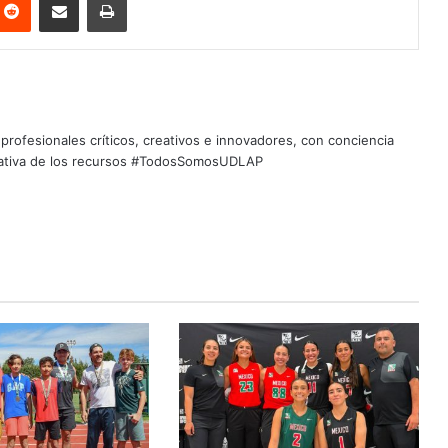
profesionales críticos, creativos e innovadores, con conciencia
quitativa de los recursos #TodosSomosUDLAP