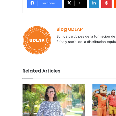
Facebook
X
Blog UDLAP
Somos partícipes de la formación de 
ética y social de la distribución e
Related Articles