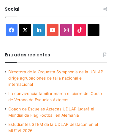
Social
Facebook
X
LinkedIn
YouTube
Instagram
TikTok
Threads
Entradas recientes
Directora de la Orquesta Symphonia de la UDLAP
dirige agrupaciones de talla nacional e
internacional
La convivencia familiar marca el cierre del Curso
de Verano de Escuelas Aztecas
Coach de Escuelas Aztecas UDLAP jugará el
Mundial de Flag Football en Alemania
Estudiantes STEM de la UDLAP destacan en el
MUTVI 2026