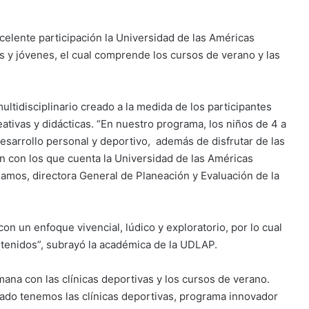
elente participación la Universidad de las Américas
 y jóvenes, el cual comprende los cursos de verano y las
tidisciplinario creado a la medida de los participantes
eativas y didácticas. “En nuestro programa, los niños de 4 a
esarrollo personal y deportivo, además de disfrutar de las
ón con los que cuenta la Universidad de las Américas
Ramos, directora General de Planeación y Evaluación de la
on un enfoque vivencial, lúdico y exploratorio, por lo cual
tenidos”, subrayó la académica de la UDLAP.
na con las clínicas deportivas y los cursos de verano.
lado tenemos las clínicas deportivas, programa innovador