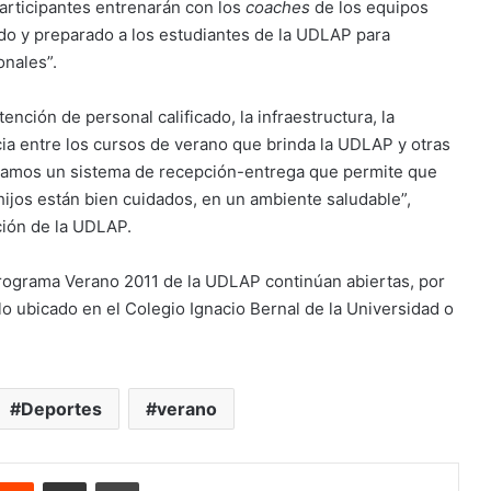
articipantes entrenarán con los
coaches
de los equipos
do y preparado a los estudiantes de la UDLAP para
onales”.
nción de personal calificado, la infraestructura, la
ncia entre los cursos de verano que brinda la UDLAP y otras
entamos un sistema de recepción-entrega que permite que
hijos están bien cuidados, en un ambiente saludable”,
ción de la UDLAP.
programa Verano 2011 de la UDLAP continúan abiertas, por
ulo ubicado en el Colegio Ignacio Bernal de la Universidad o
Deportes
verano
nterest
Reddit
Share via Email
Print