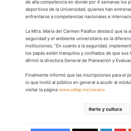
de alta competencia en donde por 4 semanas los p
deportivos de la Universidad, quienes han entrena
enfrentarse a competencias nacionales e internaci
La Mtra. María del Carmen Palafox destacó que la ate
seguridad y el ambiente universitario es la difere
instituciones. “En cuanto a la seguridad, implem
los papás estén tranquilos y confiados de que sus 
afirmó la directora General de Planeación y Evalua
Finalmente informó que las inscripciones para el 
lo que invitó al público en general a acudir al mód
visitar la página
www.udlap.mx/verano
arte y cultura
LinkedIn
Pi