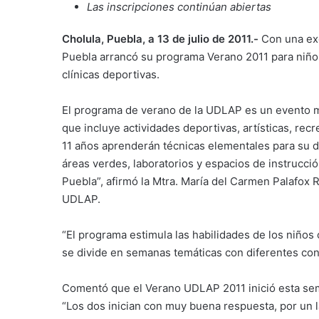
Las inscripciones continúan abiertas
Cholula, Puebla, a 13 de julio de 2011.-
Con una exc
Puebla arrancó su programa Verano 2011 para niños
clínicas deportivas.
El programa de verano de la UDLAP es un evento mul
que incluye actividades deportivas, artísticas, recr
11 años aprenderán técnicas elementales para su d
áreas verdes, laboratorios y espacios de instrucci
Puebla”, afirmó la Mtra. María del Carmen Palafox 
UDLAP.
“El programa estimula las habilidades de los niños c
se divide en semanas temáticas con diferentes con
Comentó que el Verano UDLAP 2011 inició esta sema
“Los dos inician con muy buena respuesta, por un 