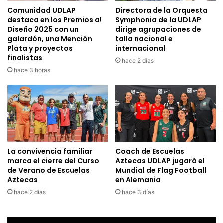
Comunidad UDLAP
Directora de la Orquesta
destaca en los Premios a!
Symphonia de la UDLAP
Diseño 2025 con un
dirige agrupaciones de
galardón, una Mención
talla nacional e
Plata y proyectos
internacional
finalistas
hace 2 días
hace 3 horas
La convivencia familiar
Coach de Escuelas
marca el cierre del Curso
Aztecas UDLAP jugará el
de Verano de Escuelas
Mundial de Flag Football
Aztecas
en Alemania
hace 2 días
hace 3 días