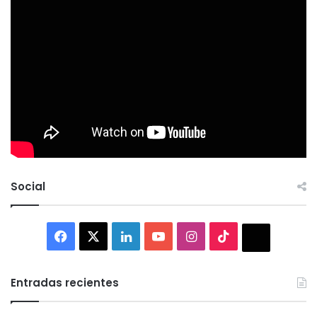
Social
Facebook
X
LinkedIn
YouTube
Instagram
TikTok
Thread
Entradas recientes