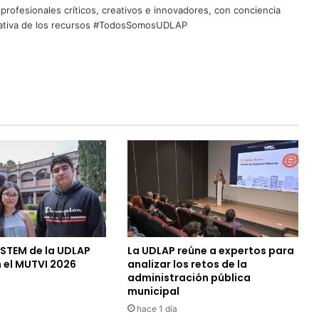
profesionales críticos, creativos e innovadores, con conciencia
quitativa de los recursos #TodosSomosUDLAP
 STEM de la UDLAP
La UDLAP reúne a expertos para
 el MUTVI 2026
analizar los retos de la
administración pública
municipal
hace 1 día