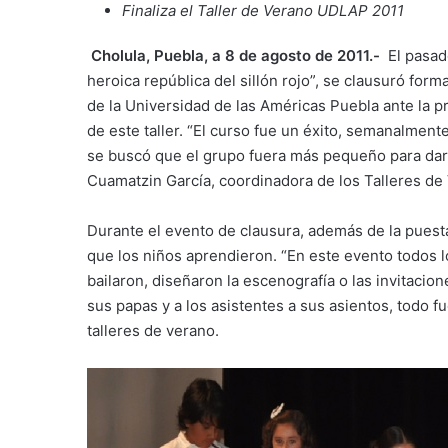
Finaliza el Taller de Verano UDLAP 2011
Cholula, Puebla, a 8 de agosto de 2011.-
El pasado
heroica república del sillón rojo”, se clausuró fo
de la Universidad de las Américas Puebla ante la p
de este taller. “El curso fue un éxito, semanalmen
se buscó que el grupo fuera más pequeño para darl
Cuamatzin García, coordinadora de los Talleres d
Durante el evento de clausura, además de la puest
que los niños aprendieron. “En este evento todos lo
bailaron, diseñaron la escenografía o las invitaci
sus papas y a los asistentes a sus asientos, todo f
talleres de verano.