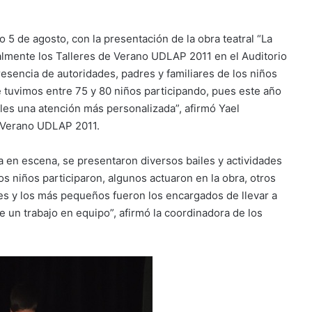
 5 de agosto, con la presentación de la obra teatral “La
rmalmente los Talleres de Verano UDLAP 2011 en el Auditorio
resencia de autoridades, padres y familiares de los niños
te tuvimos entre 75 y 80 niños participando, pues este año
es una atención más personalizada”, afirmó Yael
e Verano UDLAP 2011.
a en escena, se presentaron diversos bailes y actividades
s niños participaron, algunos actuaron en la obra, otros
ones y los más pequeños fueron los encargados de llevar a
ue un trabajo en equipo”, afirmó la coordinadora de los