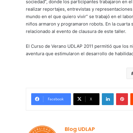
sociedad”, donde los participantes trabajaron en el
realizar reportajes, entrevistas y representaciones
mundo en el que quiero vivir” se trabajó en el labo
niños armaron y programaron robots. En la cuarta 
relacionado al evento de clausura de este taller.
El Curso de Verano UDLAP 2011 permitió que los niñ
aventura que estimularon el desarrollo de habilidad
LinkedIn
Pi
Facebook
X
Blog UDLAP