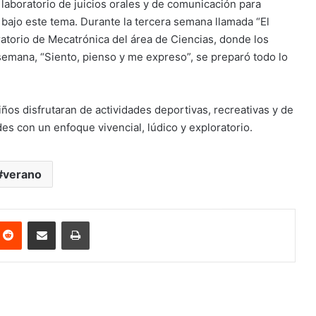
 laboratorio de juicios orales y de comunicación para
 bajo este tema. Durante la tercera semana llamada “El
ratorio de Mecatrónica del área de Ciencias, donde los
semana, “Siento, pienso y me expreso”, se preparó todo lo
os disfrutaran de actividades deportivas, recreativas y de
es con un enfoque vivencial, lúdico y exploratorio.
verano
nterest
Reddit
Share via Email
Print