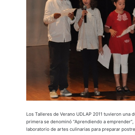
Los Talleres de Verano UDLAP 2011 tuvieron una d
primera se denominó “Aprendiendo a emprender”, do
laboratorio de artes culinarias para preparar postre