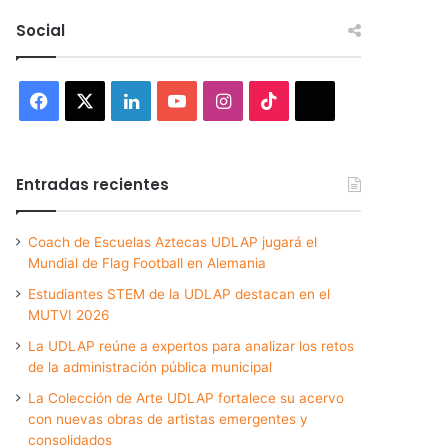
Social
Facebook
X
LinkedIn
YouTube
Instagram
TikTok
Threads
Entradas recientes
Coach de Escuelas Aztecas UDLAP jugará el
Mundial de Flag Football en Alemania
Estudiantes STEM de la UDLAP destacan en el
MUTVI 2026
La UDLAP reúne a expertos para analizar los retos
de la administración pública municipal
La Colección de Arte UDLAP fortalece su acervo
con nuevas obras de artistas emergentes y
consolidados