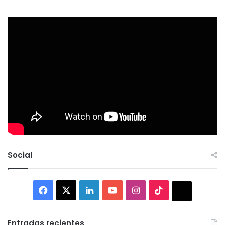
Social
Facebook
X
LinkedIn
YouTube
Instagram
TikTok
Thread
Entradas recientes