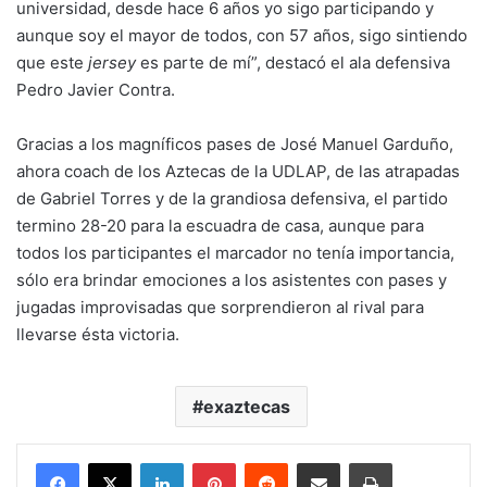
universidad, desde hace 6 años yo sigo participando y
aunque soy el mayor de todos, con 57 años, sigo sintiendo
que este
jersey
es parte de mí”, destacó el ala defensiva
Pedro Javier Contra.
Gracias a los magníficos pases de José Manuel Garduño,
ahora coach de los Aztecas de la UDLAP, de las atrapadas
de Gabriel Torres y de la grandiosa defensiva, el partido
termino 28-20 para la escuadra de casa, aunque para
todos los participantes el marcador no tenía importancia,
sólo era brindar emociones a los asistentes con pases y
jugadas improvisadas que sorprendieron al rival para
llevarse ésta victoria.
exaztecas
LinkedIn
Pinterest
Reddit
Share via Email
Print