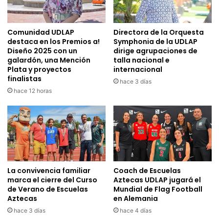
Comunidad UDLAP
Directora de la Orquesta
destaca en los Premios a!
Symphonia de la UDLAP
Diseño 2025 con un
dirige agrupaciones de
galardón, una Mención
talla nacional e
Plata y proyectos
internacional
finalistas
hace 3 días
hace 12 horas
La convivencia familiar
Coach de Escuelas
marca el cierre del Curso
Aztecas UDLAP jugará el
de Verano de Escuelas
Mundial de Flag Football
Aztecas
en Alemania
hace 3 días
hace 4 días