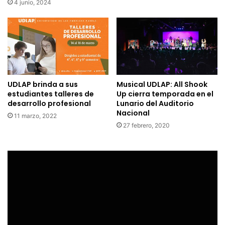
4 junio, 2024
UDLAP brinda a sus
Musical UDLAP: All Shook
estudiantes talleres de
Up cierra temporada en el
desarrollo profesional
Lunario del Auditorio
Nacional
11 marzo, 2022
27 febrero, 2020