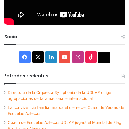
Social
Facebook
X
LinkedIn
YouTube
Instagram
TikTok
Thread
Entradas recientes
Directora de la Orquesta Symphonia de la UDLAP dirige
agrupaciones de talla nacional e internacional
La convivencia familiar marca el cierre del Curso de Verano de
Escuelas Aztecas
Coach de Escuelas Aztecas UDLAP jugará el Mundial de Flag
Football en Alemania