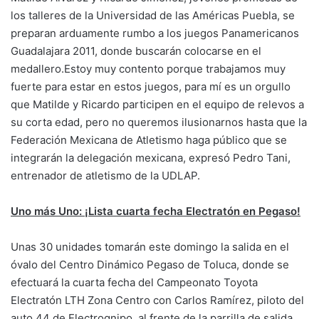
los talleres de la Universidad de las Américas Puebla, se
preparan arduamente rumbo a los juegos Panamericanos
Guadalajara 2011, donde buscarán colocarse en el
medallero.Estoy muy contento porque trabajamos muy
fuerte para estar en estos juegos, para mí es un orgullo
que Matilde y Ricardo participen en el equipo de relevos a
su corta edad, pero no queremos ilusionarnos hasta que la
Federación Mexicana de Atletismo haga público que se
integrarán la delegación mexicana, expresó Pedro Tani,
entrenador de atletismo de la UDLAP.
Uno más Uno:
¡Lista cuarta fecha Electratón en Pegaso!
Unas 30 unidades tomarán este domingo la salida en el
óvalo del Centro Dinámico Pegaso de Toluca, donde se
efectuará la cuarta fecha del Campeonato Toyota
Electratón LTH Zona Centro con Carlos Ramírez, piloto del
auto 44 de Electrognipo, al frente de la parrilla de salida.