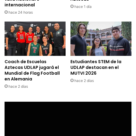
internacional
hace 1 día
hace 24 horas
Coach de Escuelas
Estudiantes STEM de la
Aztecas UDLAP jugará el
UDLAP destacan en el
Mundial de Flag Football
MUTVI 2026
en Alemania
hace 2 días
hace 2 días