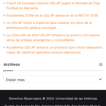
Coach de Escuelas Aztecas UDLAP jugará el Mundial de Flag
Football en Alemania
Estudiantes STEM de la UDLAP destacan en el MUTVI 2026
La UDLAP reúne a expertos para analizar los retos de la
administración pública municipal
La Colección de Arte UDLAP fortalece su acervo con nuevas
obras de artistas emergentes y consolidados
Académica UDLAP asesora un proyecto que creará dispositivo
capaz de clasificar episodios ansioso-depresivos
Archivos
Archivos
Derechos Reservados © 2024. Universidad de las Américas
Puebla. Ex hacienda Sta. Catarina Mártir S/N. San Andrés Cholula,