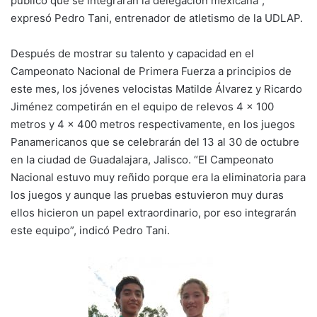
público que se integrarán la delegación mexicana”,
expresó Pedro Tani, entrenador de atletismo de la UDLAP.
Después de mostrar su talento y capacidad en el
Campeonato Nacional de Primera Fuerza a principios de
este mes, los jóvenes velocistas Matilde Álvarez y Ricardo
Jiménez competirán en el equipo de relevos 4 x 100
metros y 4 x 400 metros respectivamente, en los juegos
Panamericanos que se celebrarán del 13 al 30 de octubre
en la ciudad de Guadalajara, Jalisco. “El Campeonato
Nacional estuvo muy reñido porque era la eliminatoria para
los juegos y aunque las pruebas estuvieron muy duras
ellos hicieron un papel extraordinario, por eso integrarán
este equipo”, indicó Pedro Tani.