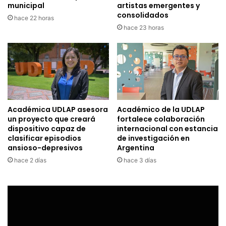
municipal
artistas emergentes y
consolidados
hace 22 horas
hace 23 horas
Académica UDLAP asesora
Académico de la UDLAP
un proyecto que creará
fortalece colaboración
dispositivo capaz de
internacional con estancia
clasificar episodios
de investigación en
ansioso-depresivos
Argentina
hace 2 días
hace 3 días