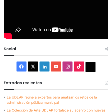
Social
Facebook
X
LinkedIn
YouTube
Instagram
TikTok
Thread
Entradas recientes
La UDLAP reúne a expertos para analizar los retos de la
administración pública municipal
La Colección de Arte UDLAP fortalece su acervo con nuevas