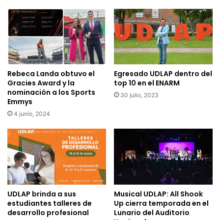
Rebeca Landa obtuvo el
Egresado UDLAP dentro del
Gracies Award y la
top 10 en el ENARM
nominación a los Sports
30 julio, 2023
Emmys
4 junio, 2024
UDLAP brinda a sus
Musical UDLAP: All Shook
estudiantes talleres de
Up cierra temporada en el
desarrollo profesional
Lunario del Auditorio