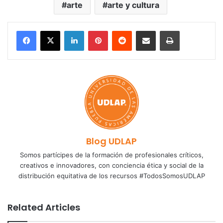
arte
arte y cultura
LinkedIn
Pinterest
Reddit
Share via Email
Print
Blog UDLAP
Somos partícipes de la formación de profesionales críticos,
creativos e innovadores, con conciencia ética y social de la
distribución equitativa de los recursos #TodosSomosUDLAP
Related Articles