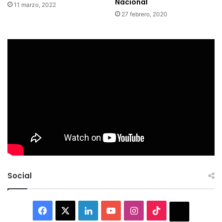
Nacional
11 marzo, 2022
27 febrero, 2020
Social
Facebook
X
LinkedIn
YouTube
Instagram
TikTok
Thread