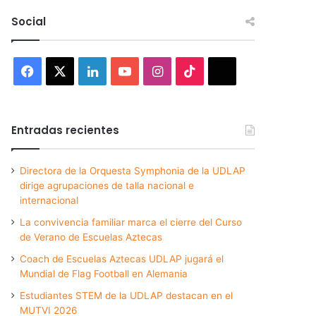
Social
Facebook
X
LinkedIn
YouTube
Instagram
TikTok
Threads
Entradas recientes
Directora de la Orquesta Symphonia de la UDLAP
dirige agrupaciones de talla nacional e
internacional
La convivencia familiar marca el cierre del Curso
de Verano de Escuelas Aztecas
Coach de Escuelas Aztecas UDLAP jugará el
Mundial de Flag Football en Alemania
Estudiantes STEM de la UDLAP destacan en el
MUTVI 2026