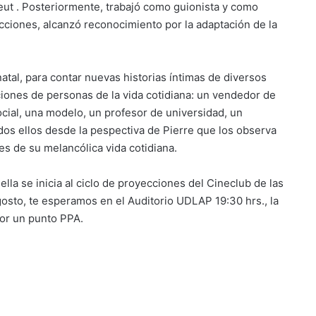
eut . Posteriormente, trabajó como guionista y como
cciones, alcanzó reconocimiento por la adaptación de la
atal, para contar nuevas historias íntimas de diversos
ciones de personas de la vida cotidiana: un vendedor de
ocial, una modelo, un profesor de universidad, un
todos ellos desde la pespectiva de Pierre que los observa
s de su melancólica vida cotidiana.
lla se inicia al ciclo de proyecciones del Cineclub de las
osto, te esperamos en el Auditorio UDLAP 19:30 hrs., la
por un punto PPA.