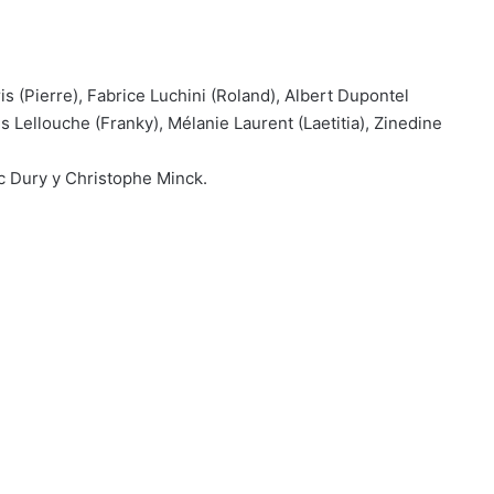
is (Pierre), Fabrice Luchini (Roland), Albert Dupontel
es Lellouche (Franky), Mélanie Laurent (Laetitia), Zinedine
c Dury y Christophe Minck.