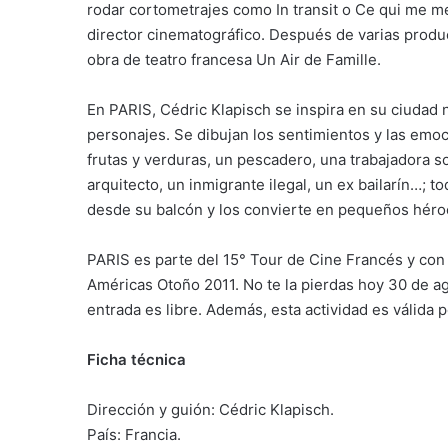
rodar cortometrajes como In transit o Ce qui me m
director cinematográfico. Después de varias produ
obra de teatro francesa Un Air de Famille.
En PARIS, Cédric Klapisch se inspira en su ciudad n
personajes. Se dibujan los sentimientos y las emo
frutas y verduras, un pescadero, una trabajadora s
arquitecto, un inmigrante ilegal, un ex bailarín…; 
desde su balcón y los convierte en pequeños héroe
PARIS es parte del 15° Tour de Cine Francés y con e
Américas Otoño 2011. No te la pierdas hoy 30 de ag
entrada es libre. Además, esta actividad es válida 
Ficha técnica
Dirección y guión: Cédric Klapisch.
País: Francia.