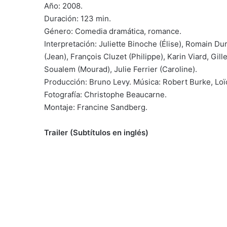
Año: 2008.
Duración: 123 min.
Género: Comedia dramática, romance.
Interpretación: Juliette Binoche (Élise), Romain Dur
(Jean), François Cluzet (Philippe), Karin Viard, Gill
Soualem (Mourad), Julie Ferrier (Caroline).
Producción: Bruno Levy. Música: Robert Burke, Loï
Fotografía: Christophe Beaucarne.
Montaje: Francine Sandberg.
Trailer (Subtítulos en inglés)