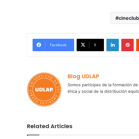
cineclub
LinkedIn
Pi
Facebook
X
Blog UDLAP
Somos partícipes de la formación de 
ética y social de la distribución e
Related Articles