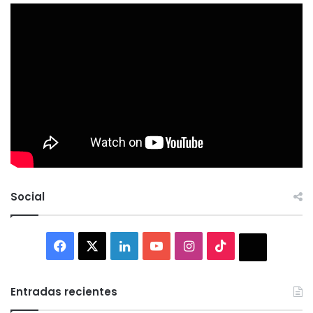
Social
Facebook
X
LinkedIn
YouTube
Instagram
TikTok
Thread
Entradas recientes