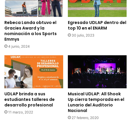
Rebeca Landa obtuvo el
Egresado UDLAP dentro del
Gracies Award y la
top 10 en el ENARM
nominación a los Sports
30 julio, 2023
Emmys
4 junio, 2024
UDLAP brinda a sus
Musical UDLAP: All Shook
estudiantes talleres de
Up cierra temporada en el
desarrollo profesional
Lunario del Auditorio
Nacional
11 marzo, 2022
27 febrero, 2020