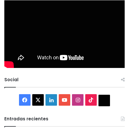
Social
Facebook
X
LinkedIn
YouTube
Instagram
TikTok
Thread
Entradas recientes