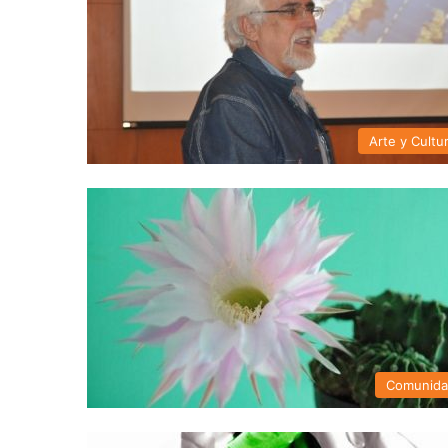
Arte y Cultu
Comunid