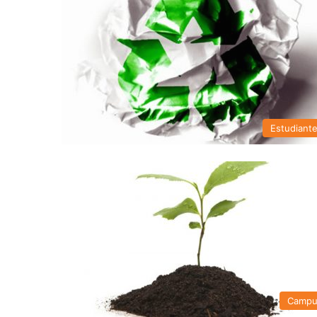
Estudiant
Campu