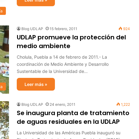
ía
Blog UDLAP
15 febrero, 2011
924
UDLAP promueve la protección del
medio ambiente
Cholula, Puebla a 14 de febrero de 2011.- La
coordinación de Medio Ambiente y Desarrollo
Sustentable de la Universidad de…
Leer más »
ra
Blog UDLAP
24 enero, 2011
1,222
Se inaugura planta de tratamiento
de aguas residuales en la UDLAP
La Universidad de las Américas Puebla inauguró su