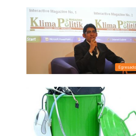
Egresad