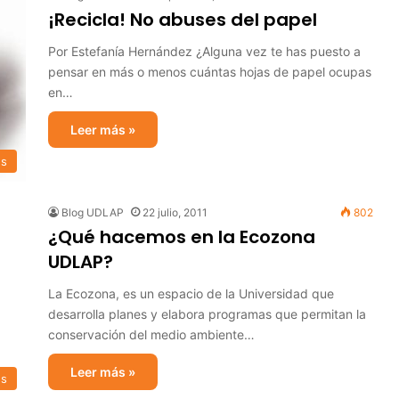
¡Recicla! No abuses del papel
Por Estefanía Hernández ¿Alguna vez te has puesto a
pensar en más o menos cuántas hojas de papel ocupas
en…
Leer más »
es
Blog UDLAP
22 julio, 2011
802
¿Qué hacemos en la Ecozona
UDLAP?
La Ecozona, es un espacio de la Universidad que
desarrolla planes y elabora programas que permitan la
conservación del medio ambiente…
Leer más »
s