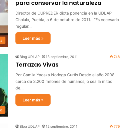
para conservar la naturaleza
Director de CUPREDER dicta ponencia en la UDLAP
Cholula, Puebla, a 6 de octubre de 2011.- “Es necesario
regular…
Leer más »
ra
Blog UDLAP
13 septiembre, 2011
748
Terrazas Vivas
Por Camila Yaoska Noriega Curtis Desde el año 2008
cerca de 3.200 millones de humanos, o sea la mitad
de…
Leer más »
ad
Blog UDLAP
12 septiembre, 2011
779