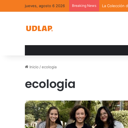
jueves, agosto 6 2026
Breaking News
La Colección 
Inicio
/
ecologia
ecologia