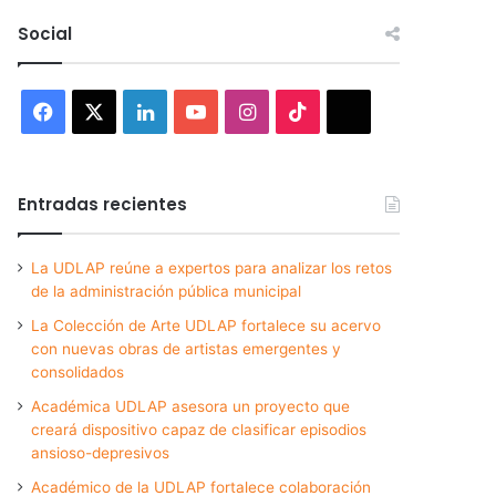
Social
Facebook
X
LinkedIn
YouTube
Instagram
TikTok
Threads
Entradas recientes
La UDLAP reúne a expertos para analizar los retos
de la administración pública municipal
La Colección de Arte UDLAP fortalece su acervo
con nuevas obras de artistas emergentes y
consolidados
Académica UDLAP asesora un proyecto que
creará dispositivo capaz de clasificar episodios
ansioso-depresivos
Académico de la UDLAP fortalece colaboración