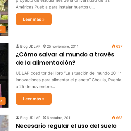
proyecto de estudiantes de la Universidad de las
Américas Puebla para instalar huertos u…
Leer más »
ca
Blog UDLAP
25 noviembre, 2011
637
¿Cómo salvar al mundo a través
de la alimentación?
UDLAP coeditor del libro “La situación del mundo 2011:
innovaciones para alimentar el planeta” Cholula, Puebla,
a 25 de noviembre…
Leer más »
ra
Blog UDLAP
6 octubre, 2011
663
Necesario regular el uso del suelo