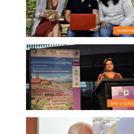
Académi
Arte y Cultu