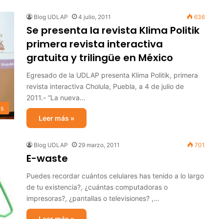
Blog UDLAP
4 julio, 2011
636
Se presenta la revista Klima Politik
primera revista interactiva
gratuita y trilingüe en México
Egresado de la UDLAP presenta Klima Politik, primera
revista interactiva Cholula, Puebla, a 4 de julio de
2011.- “La nueva…
os
Leer más »
Blog UDLAP
29 marzo, 2011
701
E-waste
Puedes recordar cuántos celulares has tenido a lo largo
de tu existencia?, ¿cuántas computadoras o
impresoras?, ¿pantallas o televisiones? ,…
Leer más »