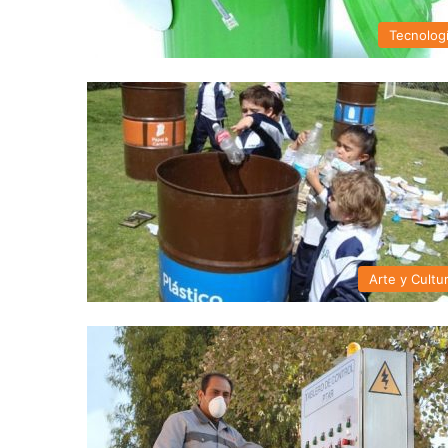
Tecnolog
Arte y Cultu