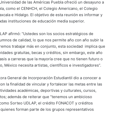
 Universidad de las Américas Puebla ofreció un desayuno a
ebla, como el CENHCH, el Colegio Americano, el Colegio
xcala e Hidalgo. El objetivo de esta reunión es informar y
adas instituciones de educación media superior.
UDLAP afirmó: “Ustedes son los socios estratégicos de
lumnos de calidad, lo que nos permite año con año subir la
eremos trabajar más en conjunto, esta sociedad implica que
idades gratuitas, becas y créditos, sin embargo, este año
asis a carreras que la mayoría cree que no tienen futuro o
, México necesita artistas, científicos e investigadores”.
tora General de Incorporación Estudiantil dio a conocer a
 la finalidad de vincular y fortalecer las metas entre las
tividades académicas, deportivas y culturales, cursos,
uitos; además de reiterar que “tenemos un ambicioso
como Sorteo UDLAP, el crédito FONACOT y créditos
 quienes forman parte de los grupos representativos