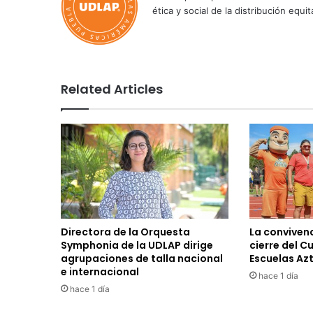
ética y social de la distribución e
Related Articles
Directora de la Orquesta
La convivenc
Symphonia de la UDLAP dirige
cierre del C
agrupaciones de talla nacional
Escuelas Az
e internacional
hace 1 día
hace 1 día