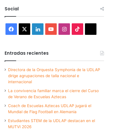
Social
Facebook
X
LinkedIn
YouTube
Instagram
TikTok
Threads
Entradas recientes
Directora de la Orquesta Symphonia de la UDLAP
dirige agrupaciones de talla nacional e
internacional
La convivencia familiar marca el cierre del Curso
de Verano de Escuelas Aztecas
Coach de Escuelas Aztecas UDLAP jugará el
Mundial de Flag Football en Alemania
Estudiantes STEM de la UDLAP destacan en el
MUTVI 2026