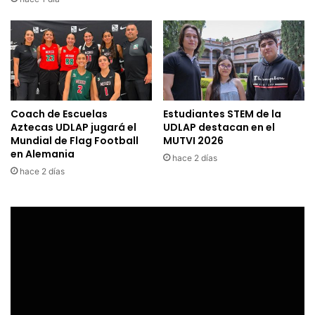
Coach de Escuelas
Estudiantes STEM de la
Aztecas UDLAP jugará el
UDLAP destacan en el
Mundial de Flag Football
MUTVI 2026
en Alemania
hace 2 días
hace 2 días