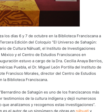
iza los días 6 y 7 de octubre en la Biblioteca Franciscana a
 Tercera Edición del Coloquio “El Universo de Sahagún:
io de Cultura Náhuatl, el Instituto de Investigaciones
 México y el Centro de Estudios Franciscanos en
guración estuvo a cargo de la Dra. Cecilia Anaya Berríos,
ricas Puebla, el Dr. Miguel León Portilla del Instituto de
ote Francisco Morales, director del Centro de Estudios
 la Biblioteca Franciscana.
 “Bernardino de Sahagún es uno de los franciscanos más
er testimonios de la cultura indígena y dejó numerosos
ño que analizamos y recogemos estas investigaciones”.
n es el autor de un sinnúmero de obras en
náhuatl
y