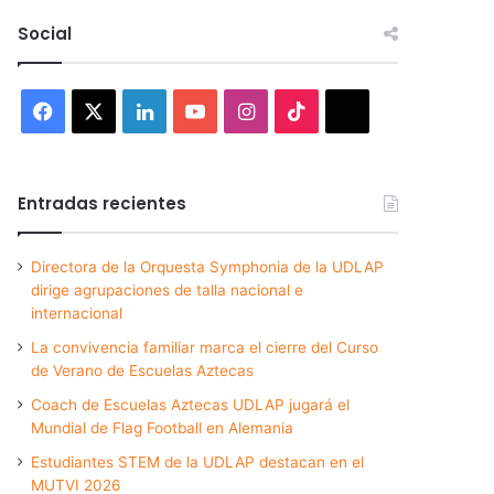
Social
Facebook
X
LinkedIn
YouTube
Instagram
TikTok
Threads
Entradas recientes
Directora de la Orquesta Symphonia de la UDLAP
dirige agrupaciones de talla nacional e
internacional
La convivencia familiar marca el cierre del Curso
de Verano de Escuelas Aztecas
Coach de Escuelas Aztecas UDLAP jugará el
Mundial de Flag Football en Alemania
Estudiantes STEM de la UDLAP destacan en el
MUTVI 2026