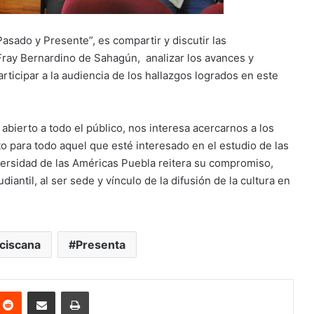
asado y Presente”, es compartir y discutir las
Fray Bernardino de Sahagún, analizar los avances y
rticipar a la audiencia de los hallazgos logrados en este
 abierto a todo el público, nos interesa acercarnos a los
o para todo aquel que esté interesado en el estudio de las
iversidad de las Américas Puebla reitera su compromiso,
antil, al ser sede y vínculo de la difusión de la cultura en
nciscana
Presenta
nterest
Reddit
Share via Email
Print