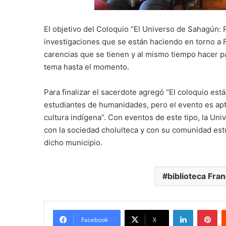
El objetivo del Coloquio “El Universo de Sahagún: P
investigaciones que se están haciendo en torno a 
carencias que se tienen y al mismo tiempo hacer pa
tema hasta el momento.
Para finalizar el sacerdote agregó “El coloquio está
estudiantes de humanidades, pero el evento es apt
cultura indígena”. Con eventos de este tipo, la Un
con la sociedad cholulteca y con su comunidad estudi
dicho municipio.
biblioteca Fra
LinkedIn
Pi
Facebook
X