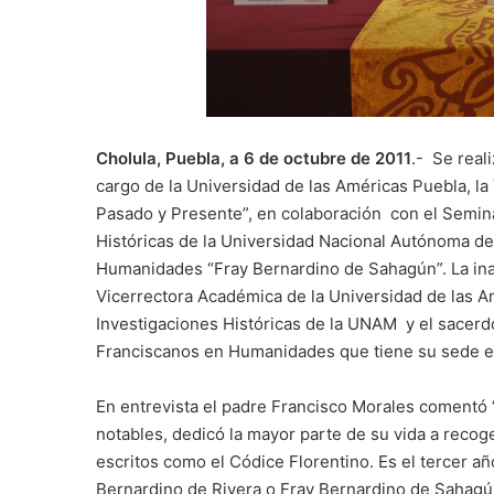
Cholula, Puebla, a 6 de octubre de 2011
.- Se real
cargo de la Universidad de las Américas Puebla, la
Pasado y Presente”, en colaboración con el Seminar
Históricas de la Universidad Nacional Autónoma de
Humanidades “Fray Bernardino de Sahagún”. La inau
Vicerrectora Académica de la Universidad de las Amé
Investigaciones Históricas de la UNAM y el sacerd
Franciscanos en Humanidades que tiene su sede en
En entrevista el padre Francisco Morales comentó
notables, dedicó la mayor parte de su vida a recog
escritos como el Códice Florentino. Es el tercer a
Bernardino de Rivera o Fray Bernardino de Sahagú