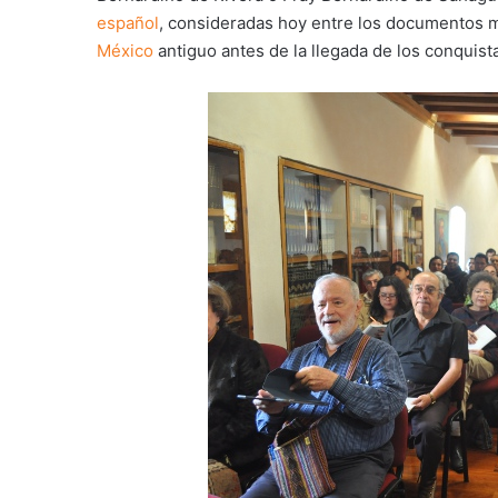
español
, consideradas hoy entre los documentos má
México
antiguo antes de la llegada de los conquist