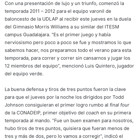
Con una presentación de lujo y un triunfo, comenzó la
temporada 2011 – 2012 para el equipo varonil de
baloncesto de la UDLAP al recibir este jueves en la duela
del Gimnasio Morris Williams a su similar del ITESM
campus Guadalajara. “Es el primer juego y había
nerviosismo pero poco a poco se fue y mostramos lo que
sabemos hacer, nos preparamos todo el verano para esta
temporada, para correr y correr sin cansarnos y jugar los
12 miembros del equipo”, mencionó Luis Quintero, jugador
del equipo verde.
La buena defensa y tiros de tres puntos fueron la clave
para que el jueves por la noche los dirigidos por Todd
Johnson consiguieran el primer logro rumbo al
final four
de la CONADEIP, primer objetivo del
coach
en su primera
temporada al mando. “Fue un buen examen para nosotros,
hubo tiros de tres puntos, quisiera que fueran menos de
tres y más de dos, pero lo vamos a corregir”, indicó el