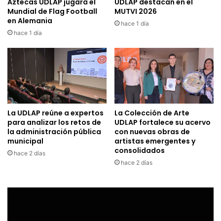
Aztecas UDLAP jugará el
UDLAP destacan en el
Mundial de Flag Football
MUTVI 2026
en Alemania
hace 1 día
hace 1 día
La UDLAP reúne a expertos
La Colección de Arte
para analizar los retos de
UDLAP fortalece su acervo
la administración pública
con nuevas obras de
municipal
artistas emergentes y
consolidados
hace 2 días
hace 2 días