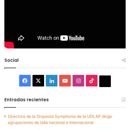
Social
Facebook
X
LinkedIn
YouTube
Instagram
TikTok
Thread
Entradas recientes
Directora de la Orquesta Symphonia de la UDLAP dirige
agrupaciones de talla nacional e internacional