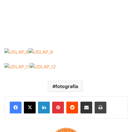
fotografía
LinkedIn
Pinterest
Reddit
Share via Email
Print