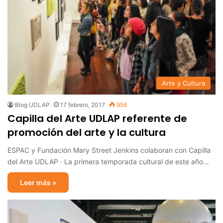
Arte y Cultura
Blog UDLAP
17 febrero, 2017
956
Capilla del Arte UDLAP referente de
promoción del arte y la cultura
ESPAC y Fundación Mary Street Jenkins colaboran con Capilla
del Arte UDLAP · La primera temporada cultural de este año…
Leer más »