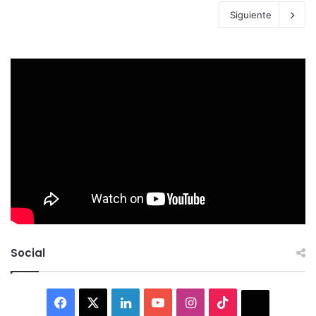
Siguiente
Social
Facebook
X
LinkedIn
YouTube
Instagram
TikTok
Thread