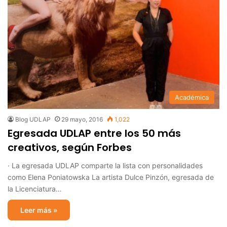
Académica
Blog UDLAP
29 mayo, 2016
1,022
Egresada UDLAP entre los 50 más
creativos, según Forbes
· La egresada UDLAP comparte la lista con personalidades
como Elena Poniatowska La artista Dulce Pinzón, egresada de
la Licenciatura…
Leer más »