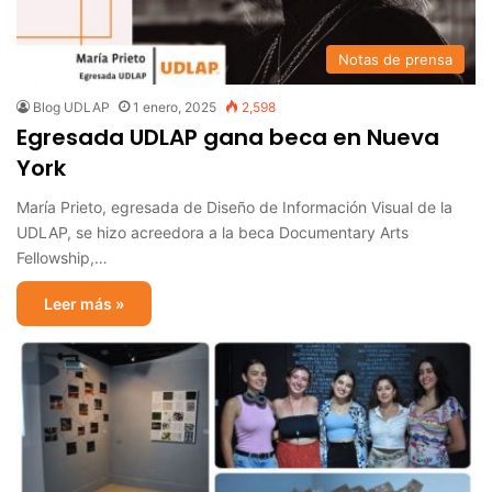
Notas de prensa
Blog UDLAP
1 enero, 2025
2,598
Egresada UDLAP gana beca en Nueva
York
María Prieto, egresada de Diseño de Información Visual de la
UDLAP, se hizo acreedora a la beca Documentary Arts
Fellowship,…
Leer más »