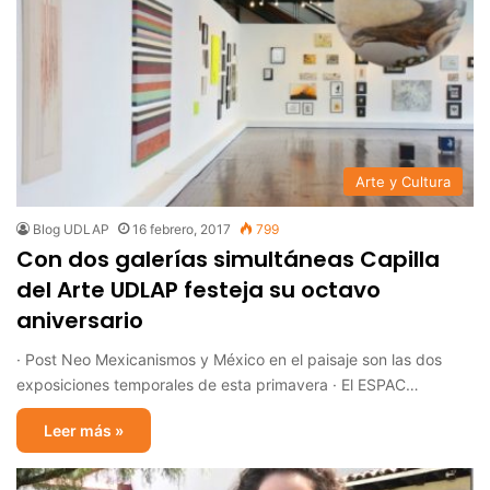
Arte y Cultura
Blog UDLAP
16 febrero, 2017
799
Con dos galerías simultáneas Capilla
del Arte UDLAP festeja su octavo
aniversario
· Post Neo Mexicanismos y México en el paisaje son las dos
exposiciones temporales de esta primavera · El ESPAC…
Leer más »