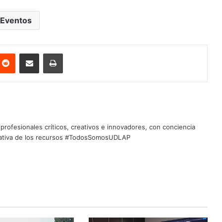
Eventos
nterest
Reddit
Share via Email
Print
profesionales críticos, creativos e innovadores, con conciencia
quitativa de los recursos #TodosSomosUDLAP