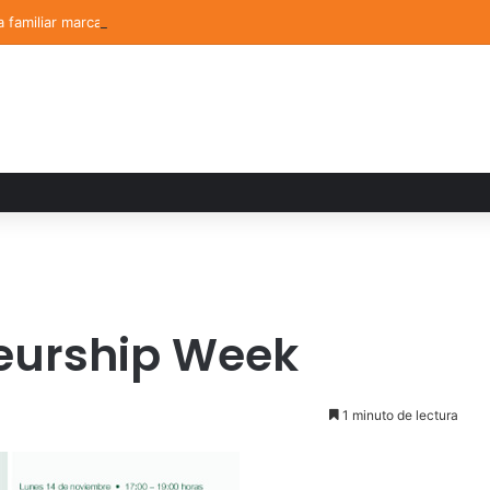
a familiar marca el cierre del Curso de Verano de Escuelas Aztecas
neurship Week
1 minuto de lectura