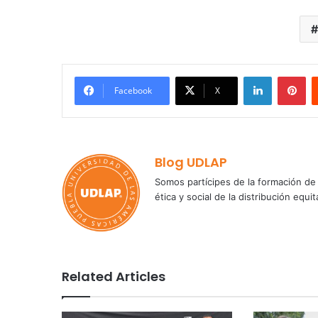
LinkedIn
Pi
Facebook
X
Blog UDLAP
Somos partícipes de la formación de 
ética y social de la distribución e
Related Articles