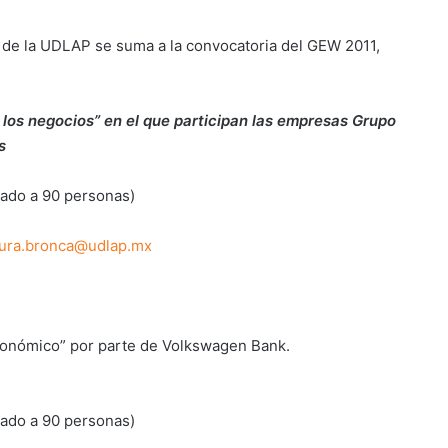
 de la UDLAP se suma a la convocatoria del GEW 2011,
 los negocios” en el que participan las empresas Grupo
s
itado a 90 personas)
aura.bronca@udlap.mx
 económico” por parte de Volkswagen Bank.
itado a 90 personas)