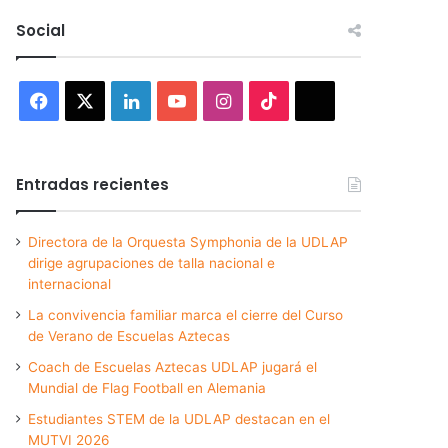
Social
Facebook
X
LinkedIn
YouTube
Instagram
TikTok
Threads
Entradas recientes
Directora de la Orquesta Symphonia de la UDLAP
dirige agrupaciones de talla nacional e
internacional
La convivencia familiar marca el cierre del Curso
de Verano de Escuelas Aztecas
Coach de Escuelas Aztecas UDLAP jugará el
Mundial de Flag Football en Alemania
Estudiantes STEM de la UDLAP destacan en el
MUTVI 2026