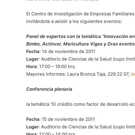
El Centro de Investigación de Empresas Familiares
invitándote a asistir a los siguientes eventos:
Panel de expertos con la temática “Innovación en
Bimbo, Actinver, Maricultura Vigas y Dras evento
Fecha
: 14 de noviembre de 2011
Lugar
: Auditorio de Ciencias de la Salud (cupo lim
Hora
: 17:00 – 19:00 hrs.
Mayores informes: Laura Bronca Taja, 229 22 07,
l
Conferencia plenaria
la temática “El crédito como factor de desarrollo
Fecha
: 15 de noviembre de 2011
Lugar
: Auditorio de Ciencias de la Salud (cupo lim
Hora
: 12:00 – 14:00 hrs.