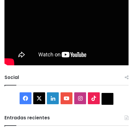
Social
Facebook
X
LinkedIn
YouTube
Instagram
TikTok
Thread
Entradas recientes