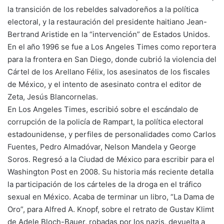
la transición de los rebeldes salvadoreños a la política
electoral, y la restauración del presidente haitiano Jean-
Bertrand Aristide en la “intervención” de Estados Unidos.
En el año 1996 se fue a Los Angeles Times como reportera
para la frontera en San Diego, donde cubrió la violencia del
Cártel de los Arellano Félix, los asesinatos de los fiscales
de México, y el intento de asesinato contra el editor de
Zeta, Jesús Blancornelas.
En Los Angeles Times, escribió sobre el escándalo de
corrupción de la policía de Rampart, la política electoral
estadounidense, y perfiles de personalidades como Carlos
Fuentes, Pedro Almadóvar, Nelson Mandela y George
Soros. Regresó a la Ciudad de México para escribir para el
Washington Post en 2008. Su historia más reciente detalla
la participación de los cárteles de la droga en el tráfico
sexual en México. Acaba de terminar un libro, “La Dama de
Oro”, para Alfred A. Knopf, sobre el retrato de Gustav Klimt
de Adele Bloch-Bauer, robadas por los nazis, devuelta a