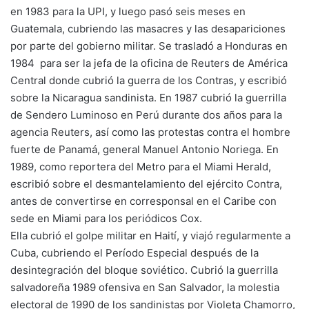
en 1983 para la UPI, y luego pasó seis meses en
Guatemala, cubriendo las masacres y las desapariciones
por parte del gobierno militar. Se trasladó a Honduras en
1984 para ser la jefa de la oficina de Reuters de América
Central donde cubrió la guerra de los Contras, y escribió
sobre la Nicaragua sandinista. En 1987 cubrió la guerrilla
de Sendero Luminoso en Perú durante dos años para la
agencia Reuters, así como las protestas contra el hombre
fuerte de Panamá, general Manuel Antonio Noriega. En
1989, como reportera del Metro para el Miami Herald,
escribió sobre el desmantelamiento del ejército Contra,
antes de convertirse en corresponsal en el Caribe con
sede en Miami para los periódicos Cox.
Ella cubrió el golpe militar en Haití, y viajó regularmente a
Cuba, cubriendo el Período Especial después de la
desintegración del bloque soviético. Cubrió la guerrilla
salvadoreña 1989 ofensiva en San Salvador, la molestia
electoral de 1990 de los sandinistas por Violeta Chamorro,