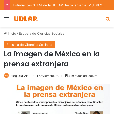
Estudiantes STEM de la UDLAP destacan en el MUTVI 2026
Menu
B
Inicio
/
Escuela de Ciencias Sociales
Escuela de Ciencias Sociales
La imagen de México en la
prensa extranjera
Blog UDLAP
11 noviembre, 2011
4 minutos de lectura