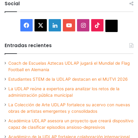
Social
Facebook
X
LinkedIn
YouTube
Instagram
TikTok
Thread
Entradas recientes
Coach de Escuelas Aztecas UDLAP jugará el Mundial de Flag
Football en Alemania
Estudiantes STEM de la UDLAP destacan en el MUTVI 2026
La UDLAP reúne a expertos para analizar los retos de la
administración pública municipal
La Colección de Arte UDLAP fortalece su acervo con nuevas
obras de artistas emergentes y consolidados
Académica UDLAP asesora un proyecto que creará dispositivo
capaz de clasificar episodios ansioso-depresivos
Académico de la UDLAP fortalece colaboración internacional