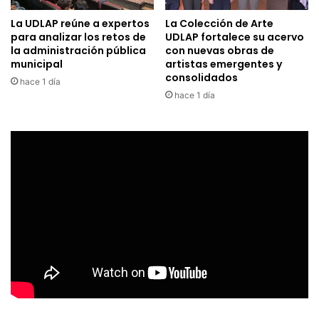
La UDLAP reúne a expertos
La Colección de Arte
para analizar los retos de
UDLAP fortalece su acervo
la administración pública
con nuevas obras de
municipal
artistas emergentes y
consolidados
hace 1 día
hace 1 día