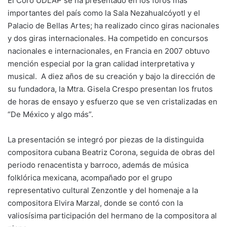
El Coro UDLAP se ha presentado en los foros más
importantes del país como la Sala Nezahualcóyotl y el
Palacio de Bellas Artes; ha realizado cinco giras nacionales
y dos giras internacionales. Ha competido en concursos
nacionales e internacionales, en Francia en 2007 obtuvo
mención especial por la gran calidad interpretativa y
musical. A diez años de su creación y bajo la dirección de
su fundadora, la Mtra. Gisela Crespo presentan los frutos
de horas de ensayo y esfuerzo que se ven cristalizadas en
“De México y algo más”.
La presentación se integró por piezas de la distinguida
compositora cubana Beatriz Corona, seguida de obras del
periodo renacentista y barroco, además de música
folklórica mexicana, acompañado por el grupo
representativo cultural Zenzontle y del homenaje a la
compositora Elvira Marzal, donde se contó con la
valiosísima participación del hermano de la compositora al