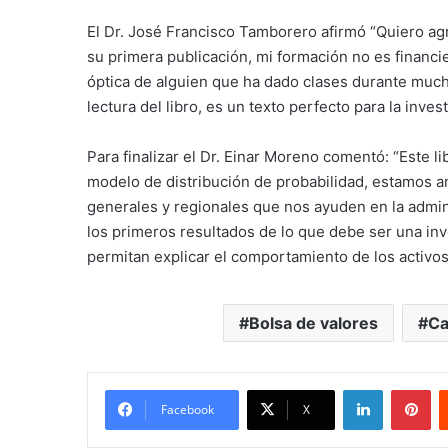
El Dr. José Francisco Tamborero afirmó “Quiero a
su primera publicación, mi formación no es financi
óptica de alguien que ha dado clases durante much
lectura del libro, es un texto perfecto para la inves
Para finalizar el Dr. Einar Moreno comentó: “Este l
modelo de distribución de probabilidad, estamos a
generales y regionales que nos ayuden en la admini
los primeros resultados de lo que debe ser una in
permitan explicar el comportamiento de los activo
Bolsa de valores
Ca
LinkedIn
Pi
Facebook
X