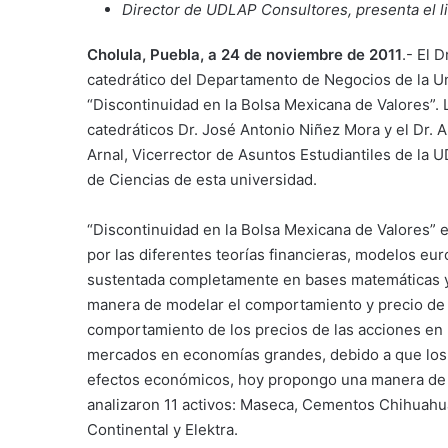
Director de UDLAP Consultores, presenta el li
Cholula, Puebla, a 24 de noviembre de 2011
.- El 
catedrático del Departamento de Negocios de la Un
“Discontinuidad en la Bolsa Mexicana de Valores”. 
catedráticos Dr. José Antonio Niñez Mora y el Dr.
Arnal, Vicerrector de Asuntos Estudiantiles de la
de Ciencias de esta universidad.
“Discontinuidad en la Bolsa Mexicana de Valores” e
por las diferentes teorías financieras, modelos eu
sustentada completamente en bases matemáticas y 
manera de modelar el comportamiento y precio de la
comportamiento de los precios de las acciones en
mercados en economías grandes, debido a que los p
efectos económicos, hoy propongo una manera de t
analizaron 11 activos: Maseca, Cementos Chihuahua,
Continental y Elektra.