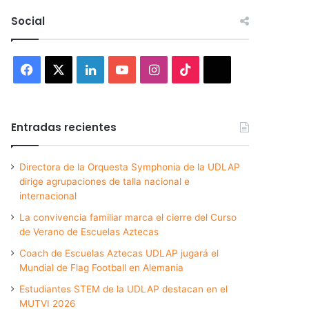
Social
Facebook
X
LinkedIn
YouTube
Instagram
TikTok
Threads
Entradas recientes
Directora de la Orquesta Symphonia de la UDLAP
dirige agrupaciones de talla nacional e
internacional
La convivencia familiar marca el cierre del Curso
de Verano de Escuelas Aztecas
Coach de Escuelas Aztecas UDLAP jugará el
Mundial de Flag Football en Alemania
Estudiantes STEM de la UDLAP destacan en el
MUTVI 2026