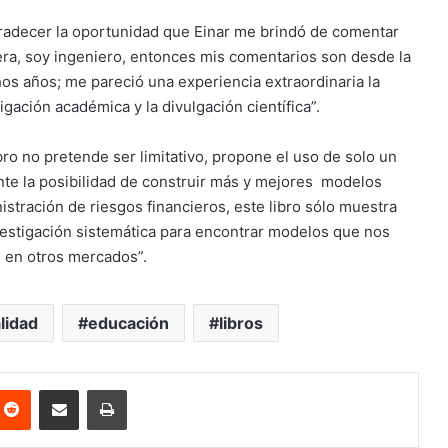
gradecer la oportunidad que Einar me brindó de comentar
era, soy ingeniero, entonces mis comentarios son desde la
os años; me pareció una experiencia extraordinaria la
tigación académica y la divulgación científica”.
ibro no pretende ser limitativo, propone el uso de solo un
nte la posibilidad de construir más y mejores modelos
stración de riesgos financieros, este libro sólo muestra
vestigación sistemática para encontrar modelos que nos
s en otros mercados”.
lidad
educación
libros
nterest
Reddit
Share via Email
Print