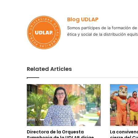
Blog UDLAP
Somos partícipes de la formación de 
ética y social de la distribución e
Related Articles
Directora de la Orquesta
La convivenc
Symphonia de la UDLAP dirige
cierre del C