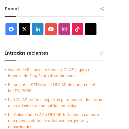
Social
Facebook
X
LinkedIn
YouTube
Instagram
TikTok
Threads
Entradas recientes
Coach de Escuelas Aztecas UDLAP jugará el
Mundial de Flag Football en Alemania
Estudiantes STEM de la UDLAP destacan en el
MUTVI 2026
La UDLAP reúne a expertos para analizar los retos
de la administración pública municipal
La Colección de Arte UDLAP fortalece su acervo
con nuevas obras de artistas emergentes y
consolidados