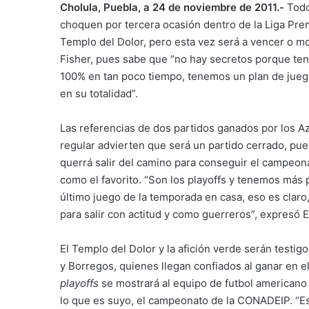
Cholula, Puebla, a 24 de noviembre de 2011.-
Todo
choquen por tercera ocasión dentro de la Liga Pr
Templo del Dolor, pero esta vez será a vencer o m
Fisher, pues sabe que “no hay secretos porque ten
100% en tan poco tiempo, tenemos un plan de juego
en su totalidad”.
Las referencias de dos partidos ganados por los 
regular advierten que será un partido cerrado, pu
querrá salir del camino para conseguir el campeona
como el favorito. “Son los playoffs y tenemos más p
último juego de la temporada en casa, eso es claro
para salir con actitud y como guerreros”, expresó E
El Templo del Dolor y la afición verde serán testig
y Borregos, quienes llegan confiados al ganar en e
playoffs
se mostrará al equipo de futbol american
lo que es suyo, el campeonato de la CONADEIP. “Es