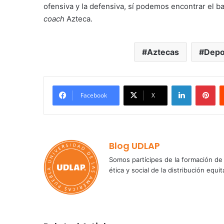
ofensiva y la defensiva, sí podemos encontrar el ba
coach
Azteca.
Aztecas
Depo
LinkedIn
Pi
Facebook
X
Blog UDLAP
Somos partícipes de la formación de 
ética y social de la distribución e