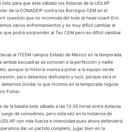
 listo para que este sábado los Aztecas de la UDLAP
emier de la CONADEIP contra los Borregos CEM en el
orir cuestión que no incomoda del todo al
head coach
Eric
emos varios enfrentamientos y es muy difícil cambiar al
 que podrá sorprender al Tec CEM pero es difícil cambiar
Aztecas al ITESM campus Estado de México en la temporada
es ambas escuadras se conocen a la perfección y nadie
to; aunque la historia vuelva a poner a la equipo verde
resión, pero debemos disfrutarlo y lucir, porque será el
, debemos olvidar lo que hicimos en la temporada regular
ric Fisher.
os de la batalla este sábado a las 13:30 horas entre Aztecas
l juego de comodines, pero esta vez en la instancia de
o UDLAP con más fuerza e intensidad pues ahora defenderá
peramos dar un partido completo, jugar bien en la