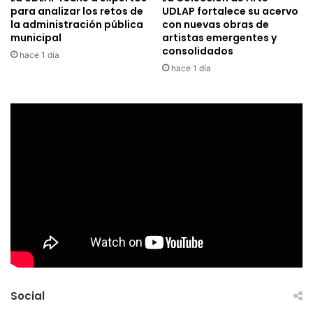
para analizar los retos de
UDLAP fortalece su acervo
la administración pública
con nuevas obras de
municipal
artistas emergentes y
consolidados
hace 1 día
hace 1 día
Social