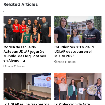
Related Articles
Coach de Escuelas
Estudiantes STEM de la
Aztecas UDLAP jugará el
UDLAP destacan en el
Mundial de Flag Football
MUTVI 2026
en Alemania
hace 11 horas
hace 11 horas
La UDLAP reúne a expertos
La Colección de Arte