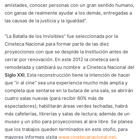
amistades, conocer personas con un gran sentido humano,
con ganas de realmente ayudar a los demás, entregadas a
las causas de la justicia y la igualdad”.
“La Batalla de los Invisibles” fue seleccionada por la
Cineteca Nacional para formar parte de las diez
proyecciones con que se despide la Institución antes de
cerrar por renovación. En este 2012 la cineteca será
remodelada y cambiará su nombre a Cineteca Nacional del
Siglo XXI
.
Esta reconstrucción tiene la intención de hacer
que “ir al cine” sea una experiencia mucho más amplia y
completa que sentarse en la butaca de una sala, se abrirán
cuatro salas nuevas (para recibir 60% más de
espectadores); habilitarán áreas verdes techadas, habrá
más cafeterías, librerías y salas de lectura; además de un
museo y un sitio para proyecciones al aire libre. Se planea
que los trabajos queden terminados en este otoño, para
mayores informes visita
www.cinetecanacional.net
.