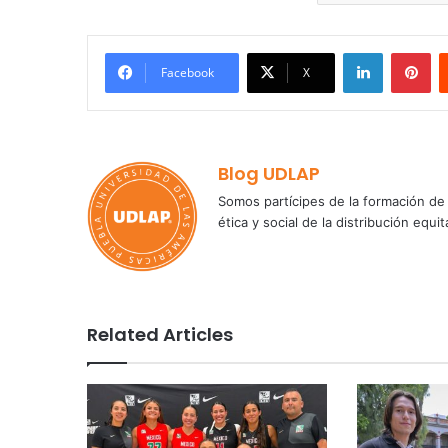
LinkedIn
Pi
Facebook
X
Blog UDLAP
Somos partícipes de la formación de 
ética y social de la distribución e
Related Articles