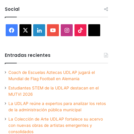
Social
Facebook
X
LinkedIn
YouTube
Instagram
TikTok
Threads
Entradas recientes
Coach de Escuelas Aztecas UDLAP jugará el
Mundial de Flag Football en Alemania
Estudiantes STEM de la UDLAP destacan en el
MUTVI 2026
La UDLAP reúne a expertos para analizar los retos
de la administración pública municipal
La Colección de Arte UDLAP fortalece su acervo
con nuevas obras de artistas emergentes y
consolidados