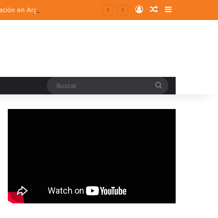
Log In
Random Article
Sidebar
ación en Argentina
Buscar