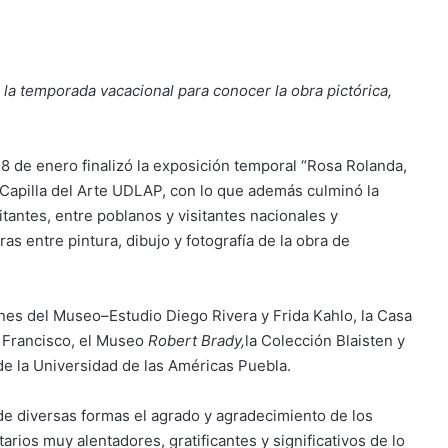
 la temporada vacacional para conocer la obra pictórica,
 8 de enero finalizó la exposición temporal “Rosa Rolanda,
 Capilla del Arte UDLAP, con lo que además culminó la
tantes, entre poblanos y visitantes nacionales y
as entre pintura, dibujo y fotografía de la obra de
ones del Museo–Estudio Diego Rivera y Frida Kahlo, la Casa
Francisco, el Museo
Robert Brady,
la Colección Blaisten y
de la Universidad de las Américas Puebla.
e diversas formas el agrado y agradecimiento de los
tarios muy alentadores, gratificantes y significativos de lo