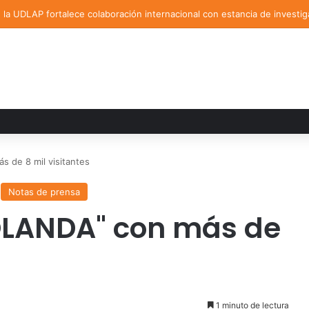
la UDLAP fortalece colaboración internacional con estancia de investig
 de 8 mil visitantes
Notas de prensa
ROLANDA" con más de
1 minuto de lectura