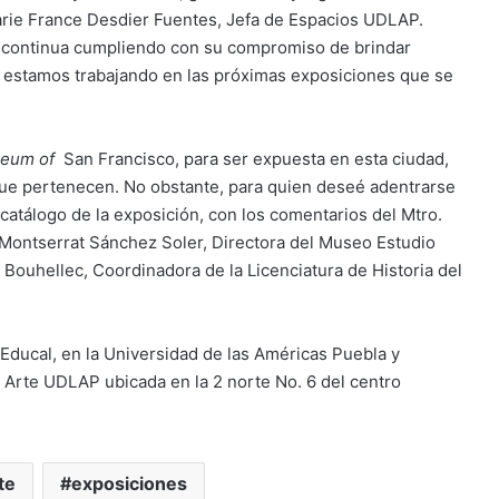
 Marie France Desdier Fuentes, Jefa de Espacios UDLAP.
 continua cumpliendo con su compromiso de brindar
 ya estamos trabajando en las próximas exposiciones que se
eum of
San Francisco, para ser expuesta en esta ciudad,
 que pertenecen. No obstante, para quien deseé adentrarse
atálogo de la exposición, con los comentarios del Mtro.
. Montserrat Sánchez Soler, Directora del Museo Estudio
 Bouhellec, Coordinadora de la Licenciatura de Historia del
as Educal, en la Universidad de las Américas Puebla y
 Arte UDLAP ubicada en la 2 norte No. 6 del centro
te
exposiciones