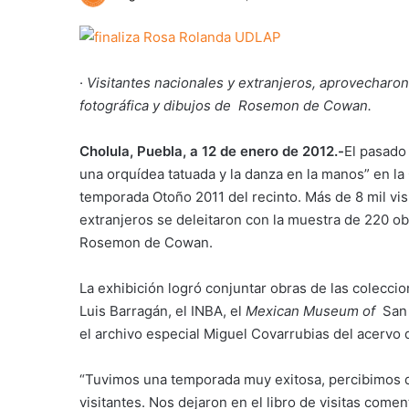
·
Visitantes nacionales y extranjeros, aprovecharon
fotográfica y dibujos de Rosemon de Cowan.
Cholula, Puebla, a 12 de enero de 2012.-
El pasado
una orquídea tatuada y la danza en la manos” en la
temporada Otoño 2011 del recinto. Más de 8 mil visi
extranjeros se deleitaron con la muestra de 220 obr
Rosemon de Cowan.
La exhibición logró conjuntar obras de las colecci
Luis Barragán, el INBA, el
Mexican Museum of
San 
el archivo especial Miguel Covarrubias del acervo 
“Tuvimos una temporada muy exitosa, percibimos d
visitantes. Nos dejaron en el libro de visitas comen