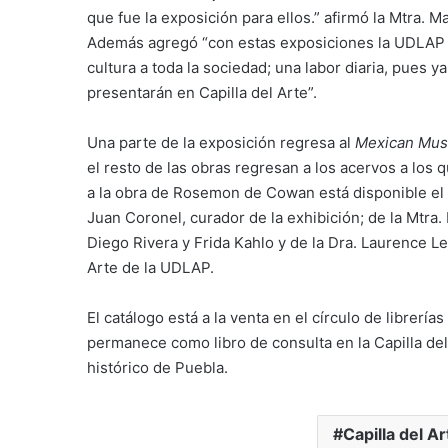
que fue la exposición para ellos.” afirmó la Mtra.
Además agregó “con estas exposiciones la UDLAP
cultura a toda la sociedad; una labor diaria, pues
presentarán en Capilla del Arte”.
Una parte de la exposición regresa al
Mexican Mus
el resto de las obras regresan a los acervos a los
a la obra de Rosemon de Cowan está disponible el c
Juan Coronel, curador de la exhibición; de la Mtra
Diego Rivera y Frida Kahlo y de la Dra. Laurence Le
Arte de la UDLAP.
El catálogo está a la venta en el círculo de librerí
permanece como libro de consulta en la Capilla del
histórico de Puebla.
Capilla del Ar