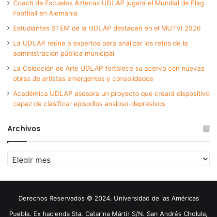
Coach de Escuelas Aztecas UDLAP jugará el Mundial de Flag
Football en Alemania
Estudiantes STEM de la UDLAP destacan en el MUTVI 2026
La UDLAP reúne a expertos para analizar los retos de la
administración pública municipal
La Colección de Arte UDLAP fortalece su acervo con nuevas
obras de artistas emergentes y consolidados
Académica UDLAP asesora un proyecto que creará dispositivo
capaz de clasificar episodios ansioso-depresivos
Archivos
Archivos
Derechos Reservados © 2024. Universidad de las Américas
Puebla. Ex hacienda Sta. Catarina Mártir S/N. San Andrés Cholula,