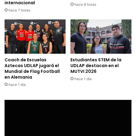
internacional
hace 8 horas
hace 7 horas
Coach de Escuelas
Estudiantes STEM de la
Aztecas UDLAP jugará el
UDLAP destacan en el
Mundial de Flag Football
MUTVI 2026
en Alemania
hace 1 día
hace 1 día