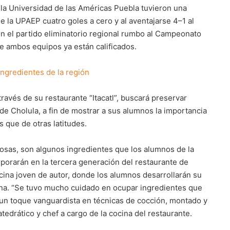
 la Universidad de las Américas Puebla tuvieron una
e la UPAEP cuatro goles a cero y al aventajarse 4–1 al
n el partido eliminatorio regional rumbo al Campeonato
e ambos equipos ya están calificados.
ingredientes de la región
través de su restaurante “Itacatl”, buscará preservar
de Cholula, a fin de mostrar a sus alumnos la importancia
 que de otras latitudes.
nosas, son algunos ingredientes que los alumnos de la
rporarán en la tercera generación del restaurante de
cocina joven de autor, donde los alumnos desarrollarán su
ana. “Se tuvo mucho cuidado en ocupar ingredientes que
 un toque vanguardista en técnicas de cocción, montado y
edrático y chef a cargo de la cocina del restaurante.