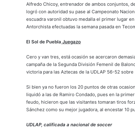
Alfredo Chicoy, entrenador de ambos conjuntos, de
logró con autoridad su pase al Campeonato Nacion
escuadra varonil obtuvo medalla el primer lugar e
Antorchista efectuadas la semana pasada en Tecom
El Sol de Puebla
Juegazo
Cero y van tres, está ocasión se acercaron demasia
campaña de la Segunda División Femenil de Balonces
victoria para las Aztecas de la UDLAP 56-52 sobre
Si bien ya no fueron los 20 puntos de otras ocasio
liquidó a las de Ramiro Condado, pues en la primer
feudo, hicieron que las visitantes tomaran tiros f
Sánchez como su mejor jugadora, al encestar 10 pu
UDLAP, calificada a nacional de soccer