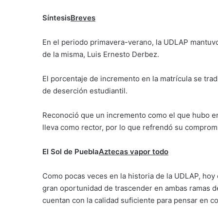
Síntesis
Breves
En el periodo primavera-verano, la UDLAP mantuvo 
de la misma, Luis Ernesto Derbez.
El porcentaje de incremento en la matrícula se t
de deserción estudiantil.
Reconoció que un incremento como el que hubo en
lleva como rector, por lo que refrendó su compromis
El Sol de Puebla
Aztecas vapor todo
Como pocas veces en la historia de la UDLAP, hoy e
gran oportunidad de trascender en ambas ramas d
cuentan con la calidad suficiente para pensar en con