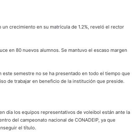
un crecimiento en su matrícula de 1.2%, reveló el rector
raduce en 80 nuevos alumnos. Se mantuvo el escaso margen
 este semestre no se ha presentado en todo el tiempo que
o de trabajar en beneficio de la institución que preside.
n día los equipos representativos de voleibol están ante la
entro del campeonato nacional de CONADEIP, ya que
seguir el título.