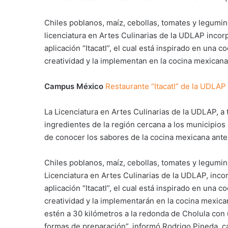
Chiles poblanos, maíz, cebollas, tomates y legumi
licenciatura en Artes Culinarias de la UDLAP incor
aplicación “Itacatl”, el cual está inspirado en una 
creatividad y la implementan en la cocina mexicana
Campus México
Restaurante “Itacatl” de la UDLAP
La Licenciatura en Artes Culinarias de la UDLAP, a 
ingredientes de la región cercana a los municipios 
de conocer los sabores de la cocina mexicana antes
Chiles poblanos, maíz, cebollas, tomates y legumi
Licenciatura en Artes Culinarias de la UDLAP, inco
aplicación “Itacatl”, el cual está inspirado en una 
creatividad y la implementarán en la cocina mexic
estén a 30 kilómetros a la redonda de Cholula con
formas de preparación”, informó Rodrigo Pineda, cat