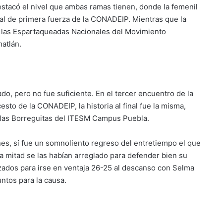
stacó el nivel que ambas ramas tienen, donde la femenil
al de primera fuerza de la CONADEIP. Mientras que la
n las Espartaqueadas Nacionales del Movimiento
atlán.
do, pero no fue suficiente. En el tercer encuentro de la
to de la CONADEIP, la historia al final fue la misma,
 las Borreguitas del ITESM Campus Puebla.
nes, sí fue un somnoliento regreso del entretiempo el que
a mitad se las habían arreglado para defender bien su
orzados para irse en ventaja 26-25 al descanso con Selma
ntos para la causa.