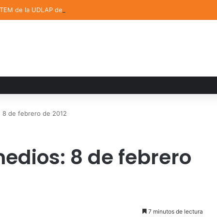
STEM de la UDLAP destacan en el MUTVI 2026
 8 de febrero de 2012
edios: 8 de febrero
7 minutos de lectura