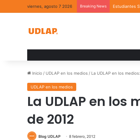
viernes, agosto 7 2026
Breaking News
Estudiantes 
Inicio
/
UDLAP en los medios
/
La UDLAP en los medios:
UDLAP en los medios
La UDLAP en los m
de 2012
Blog UDLAP
8 febrero, 2012