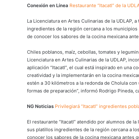
Conexión en Línea
Restaurante “Itacatl” de la UDL
La Licenciatura en Artes Culinarias de la UDLAP, a 
ingredientes de la región cercana a los municipios 
de conocer los sabores de la cocina mexicana antes
Chiles poblanos, maíz, cebollas, tomates y legumi
Licenciatura en Artes Culinarias de la UDLAP, inco
aplicación “Itacatl”, el cual está inspirado en una 
creatividad y la implementarán en la cocina mexic
estén a 30 kilómetros a la redonda de Cholula con
formas de preparación”, informó Rodrigo Pineda, cat
NG Noticias
Privilegiará “Itacatl” ingredientes pobl
El restaurante “Itacatl” atendido por alumnos de la
sus platillos ingredientes de la región cercana a l
conocer los sabores de la cocina mexicana antes qu