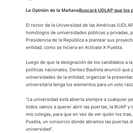
La Opinión de la Mañana
Buscará UDLAP que los p
El rector de la Universidad de las Américas (UDLA
homólogos de universidades públicas y privadas, pa
Presidencia de la República a plantear sus proyect
entidad, como se hiciera en Actívate X Puebla.
Luego de que la designación de los candidatos a la 
políticas nacionales, Derbez Bautista anunció que p
universidades de la entidad, organizar la presenta
universitaria tenga los elementos para un voto raz
“La universidad está abierta siempre a cualquier 
todos vamos a querer abrir las puertas, la BUAP y l
mis colegas, para que en vez de ver quién los tra
Puebla, un consorcio donde abramos las puertas de 
universidad”.