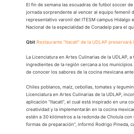
El fin de semana las escuadras de futbol soccer de
jornada sorprendente al vencer al equipo femenil d
representativo varonil del ITESM campus Hidalgo e
Nacional de la especialidad de Conadeip para el qu
Qbit
Restaurante “Itacatl” de la UDLAP preservará 
La Licenciatura en Artes Culinarias de la UDLAP, a 
ingredientes de la región cercana a los municipios 
de conocer los sabores de la cocina mexicana antes
Chiles poblanos, maíz, cebollas, tomates y legumi
Licenciatura en Artes Culinarias de la UDLAP, inco
aplicación “Itacatl”, el cual está inspirado en una 
creatividad y la implementarán en la cocina mexic
estén a 30 kilómetros a la redonda de Cholula con
formas de preparación”, informó Rodrigo Pineda, cat