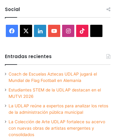
Social
Facebook
X
LinkedIn
YouTube
Instagram
TikTok
Threads
Entradas recientes
Coach de Escuelas Aztecas UDLAP jugará el
Mundial de Flag Football en Alemania
Estudiantes STEM de la UDLAP destacan en el
MUTVI 2026
La UDLAP reúne a expertos para analizar los retos
de la administración pública municipal
La Colección de Arte UDLAP fortalece su acervo
con nuevas obras de artistas emergentes y
consolidados