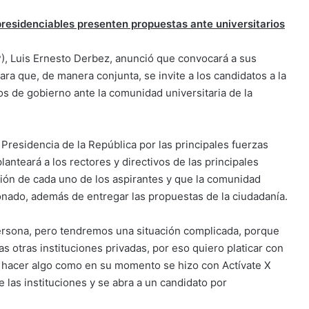
residenciables presenten propuestas ante universitarios
P), Luis Ernesto Derbez, anunció que convocará a sus
ra que, de manera conjunta, se invite a los candidatos a la
os de gobierno ante la comunidad universitaria de la
Presidencia de la República por las principales fuerzas
lanteará a los rectores y directivos de las principales
ción de cada uno de los aspirantes y que la comunidad
onado, además de entregar las propuestas de la ciudadanía.
persona, pero tendremos una situación complicada, porque
as otras instituciones privadas, por eso quiero platicar con
e, hacer algo como en su momento se hizo con Actívate X
las instituciones y se abra a un candidato por