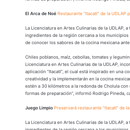
El Arca de Noé
Restaurante “Itacatl” de la UDLAP p
La Licenciatura en Artes Culinarias de la UDLAP, a 
ingredientes de la región cercana a los municipios 
de conocer los sabores de la cocina mexicana antes
Chiles poblanos, maíz, cebollas, tomates y legumi
Licenciatura en Artes Culinarias de la UDLAP, inco
aplicación “Itacatl”, el cual está inspirado en una 
creatividad y la implementarán en la cocina mexic
estén a 30 kilómetros a la redonda de Cholula con
formas de preparación”, informó Rodrigo Pineda, cat
Juego Limpio
Preservará restaurante “Itacatl” de 
La Licenciatura en Artes Culinarias de la UDLAP, a 
ingredientes de la región cercana a los municipios 