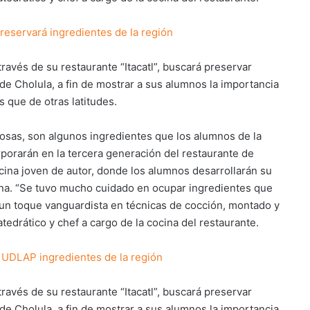
reservará ingredientes de la región
través de su restaurante “Itacatl”, buscará preservar
de Cholula, a fin de mostrar a sus alumnos la importancia
 que de otras latitudes.
nosas, son algunos ingredientes que los alumnos de la
rporarán en la tercera generación del restaurante de
cocina joven de autor, donde los alumnos desarrollarán su
ana. “Se tuvo mucho cuidado en ocupar ingredientes que
 un toque vanguardista en técnicas de cocción, montado y
edrático y chef a cargo de la cocina del restaurante.
la UDLAP ingredientes de la región
través de su restaurante “Itacatl”, buscará preservar
de Cholula, a fin de mostrar a sus alumnos la importancia