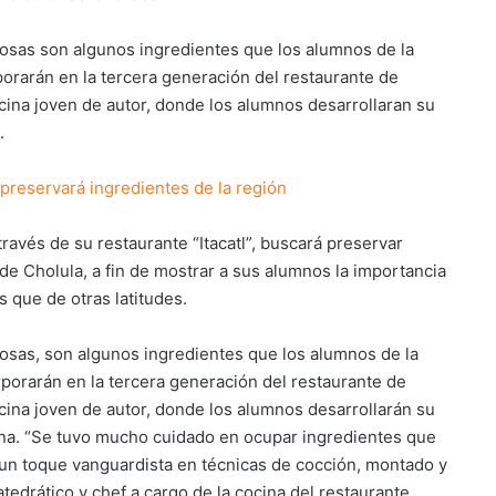
nosas son algunos ingredientes que los alumnos de la
porarán en la tercera generación del restaurante de
cocina joven de autor, donde los alumnos desarrollaran su
.
 preservará ingredientes de la región
través de su restaurante “Itacatl”, buscará preservar
de Cholula, a fin de mostrar a sus alumnos la importancia
 que de otras latitudes.
nosas, son algunos ingredientes que los alumnos de la
rporarán en la tercera generación del restaurante de
cocina joven de autor, donde los alumnos desarrollarán su
ana. “Se tuvo mucho cuidado en ocupar ingredientes que
 un toque vanguardista en técnicas de cocción, montado y
edrático y chef a cargo de la cocina del restaurante.