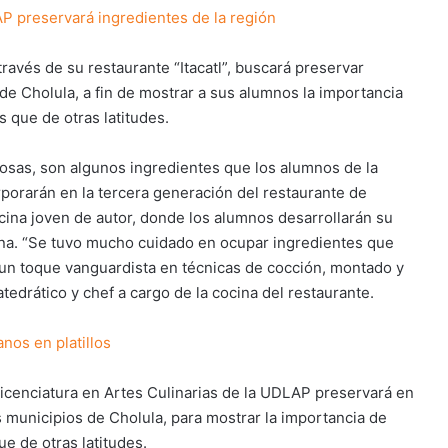
AP preservará ingredientes de la región
través de su restaurante “Itacatl”, buscará preservar
de Cholula, a fin de mostrar a sus alumnos la importancia
 que de otras latitudes.
nosas, son algunos ingredientes que los alumnos de la
rporarán en la tercera generación del restaurante de
cocina joven de autor, donde los alumnos desarrollarán su
ana. “Se tuvo mucho cuidado en ocupar ingredientes que
 un toque vanguardista en técnicas de cocción, montado y
edrático y chef a cargo de la cocina del restaurante.
anos en platillos
 licenciatura en Artes Culinarias de la UDLAP preservará en
os municipios de Cholula, para mostrar la importancia de
e de otras latitudes.