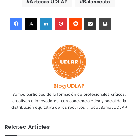
Aztecas UDLAP
Baloncesto
LinkedIn
Pinterest
Reddit
Share via Email
Print
Blog UDLAP
Somos partícipes de la formación de profesionales críticos,
creativos e innovadores, con conciencia ética y social de la
distribución equitativa de los recursos #TodosSomosUDLAP
Related Articles