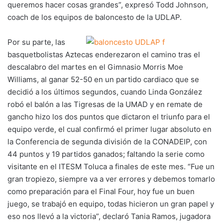
queremos hacer cosas grandes”, expresó Todd Johnson,
coach de los equipos de baloncesto de la UDLAP.
Por su parte, las
basquetbolistas Aztecas enderezaron el camino tras el
descalabro del martes en el Gimnasio Morris Moe
Williams, al ganar 52-50 en un partido cardiaco que se
decidió a los últimos segundos, cuando Linda González
robó el balón a las Tigresas de la UMAD y en remate de
gancho hizo los dos puntos que dictaron el triunfo para el
equipo verde, el cual confirmó el primer lugar absoluto en
la Conferencia de segunda división de la CONADEIP, con
44 puntos y 19 partidos ganados; faltando la serie como
visitante en el ITESM Toluca a finales de este mes. “Fue un
gran tropiezo, siempre va a ver errores y debemos tomarlo
como preparación para el Final Four, hoy fue un buen
juego, se trabajó en equipo, todas hicieron un gran papel y
eso nos llevó a la victoria”, declaró Tania Ramos, jugadora