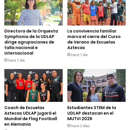
Directora de la Orquesta
La convivencia familiar
Symphonia de la UDLAP
marca el cierre del Curso
dirige agrupaciones de
de Verano de Escuelas
talla nacional e
Aztecas
internacional
hace 1 día
hace 1 día
Coach de Escuelas
Estudiantes STEM de la
Aztecas UDLAP jugará el
UDLAP destacan en el
Mundial de Flag Football
MUTVI 2026
en Alemania
hace 2 días