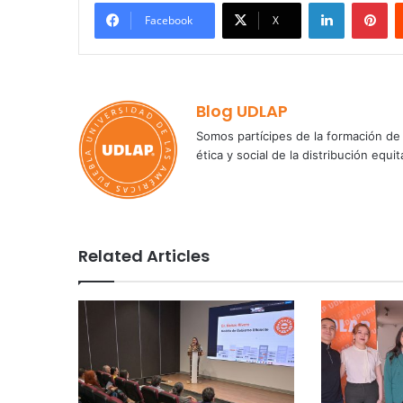
LinkedIn
Pi
Facebook
X
Blog UDLAP
Somos partícipes de la formación de 
ética y social de la distribución e
Related Articles