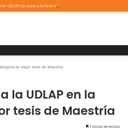
 Arte UDLAP se suma a la Feria Internacional del Libro en Puebla
tegoría de mejor tesis de Maestría
 la UDLAP en la
r tesis de Maestría
1 minuto de lectura