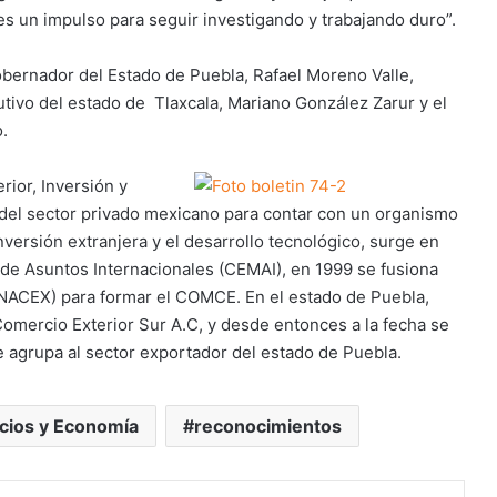
s un impulso para seguir investigando y trabajando duro”.
obernador del Estado de Puebla, Rafael Moreno Valle,
tivo del estado de Tlaxcala, Mariano González Zarur y el
.
ior, Inversión y
s del sector privado mexicano para contar con un organismo
nversión extranjera y el desarrollo tecnológico, surge en
de Asuntos Internacionales (CEMAI), en 1999 se fusiona
NACEX) para formar el COMCE. En el estado de Puebla,
mercio Exterior Sur A.C, y desde entonces a la fecha se
 agrupa al sector exportador del estado de Puebla.
cios y Economía
reconocimientos