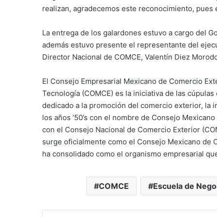
realizan, agradecemos este reconocimiento, pues e
La entrega de los galardones estuvo a cargo del G
además estuvo presente el representante del ejecu
Director Nacional de COMCE, Valentín Diez Morodo
El Consejo Empresarial Mexicano de Comercio Exter
Tecnología (COMCE) es la iniciativa de las cúpula
dedicado a la promoción del comercio exterior, la i
los años ’50’s con el nombre de Consejo Mexicano 
con el Consejo Nacional de Comercio Exterior (CO
surge oficialmente como el Consejo Mexicano de Co
ha consolidado como el organismo empresarial que
COMCE
Escuela de Nego