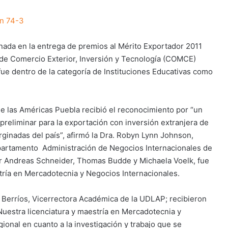
nada en la entrega de premios al Mérito Exportador 2011
de Comercio Exterior, Inversión y Tecnología (COMCE)
fue dentro de la categoría de Instituciones Educativas como
e las Américas Puebla recibió el reconocimiento por “un
reliminar para la exportación con inversión extranjera de
rginadas del país”, afirmó la Dra. Robyn Lynn Johnson,
Departamento Administración de Negocios Internacionales de
or Andreas Schneider, Thomas Budde y Michaela Voelk, fue
tría en Mercadotecnia y Negocios Internacionales.
a Berríos, Vicerrectora Académica de la UDLAP; recibieron
“Nuestra licenciatura y maestría en Mercadotecnia y
ional en cuanto a la investigación y trabajo que se