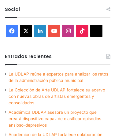
Social
Facebook
X
LinkedIn
YouTube
Instagram
TikTok
Threads
Entradas recientes
La UDLAP reúne a expertos para analizar los retos
de la administración pública municipal
La Colección de Arte UDLAP fortalece su acervo
con nuevas obras de artistas emergentes y
consolidados
Académica UDLAP asesora un proyecto que
creará dispositivo capaz de clasificar episodios
ansioso-depresivos
Académico de la UDLAP fortalece colaboración