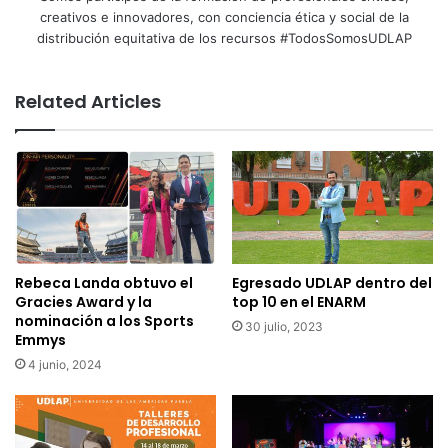
creativos e innovadores, con conciencia ética y social de la
distribución equitativa de los recursos #TodosSomosUDLAP
Related Articles
Rebeca Landa obtuvo el
Egresado UDLAP dentro del
Gracies Award y la
top 10 en el ENARM
nominación a los Sports
30 julio, 2023
Emmys
4 junio, 2024