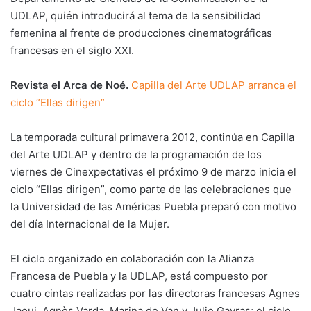
UDLAP, quién introducirá al tema de la sensibilidad
femenina al frente de producciones cinematográficas
francesas en el siglo XXI.
Revista el Arca de Noé.
Capilla del Arte UDLAP arranca el
ciclo “Ellas dirigen”
La temporada cultural primavera 2012, continúa en Capilla
del Arte UDLAP y dentro de la programación de los
viernes de Cinexpectativas el próximo 9 de marzo inicia el
ciclo “Ellas dirigen”, como parte de las celebraciones que
la Universidad de las Américas Puebla preparó con motivo
del día Internacional de la Mujer.
El ciclo organizado en colaboración con la Alianza
Francesa de Puebla y la UDLAP, está compuesto por
cuatro cintas realizadas por las directoras francesas Agnes
Jaoui, Agnès Varda, Marina de Van y Julie Gavras; el ciclo