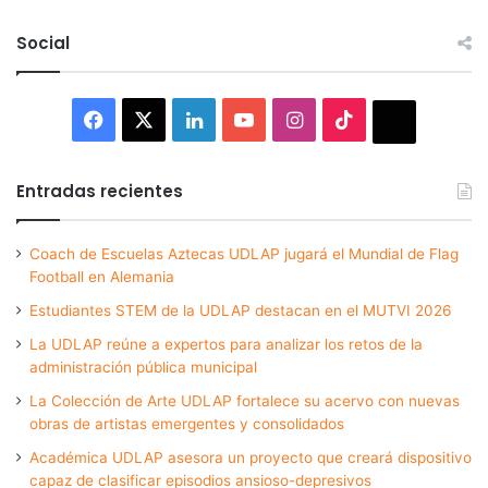
Social
Facebook
X
LinkedIn
YouTube
Instagram
TikTok
Thread
Entradas recientes
Coach de Escuelas Aztecas UDLAP jugará el Mundial de Flag
Football en Alemania
Estudiantes STEM de la UDLAP destacan en el MUTVI 2026
La UDLAP reúne a expertos para analizar los retos de la
administración pública municipal
La Colección de Arte UDLAP fortalece su acervo con nuevas
obras de artistas emergentes y consolidados
Académica UDLAP asesora un proyecto que creará dispositivo
capaz de clasificar episodios ansioso-depresivos