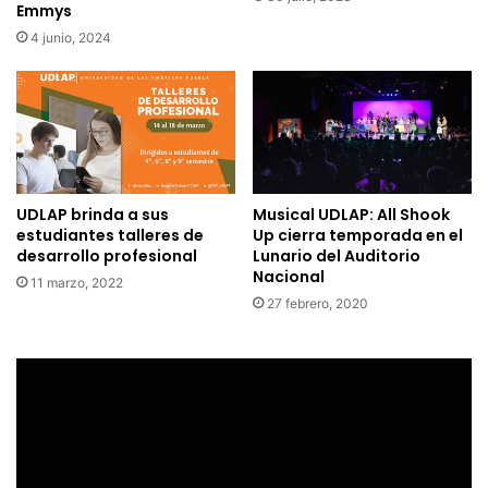
Emmys
4 junio, 2024
UDLAP brinda a sus
Musical UDLAP: All Shook
estudiantes talleres de
Up cierra temporada en el
desarrollo profesional
Lunario del Auditorio
Nacional
11 marzo, 2022
27 febrero, 2020