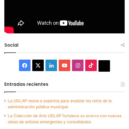
Social
Facebook
X
LinkedIn
YouTube
Instagram
TikTok
Thread
Entradas recientes
La UDLAP reúne a expertos para analizar los retos de la
administración pública municipal
La Colección de Arte UDLAP fortalece su acervo con nuevas
obras de artistas emergentes y consolidados