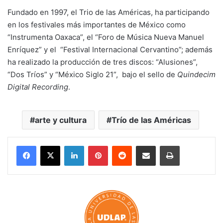
Fundado en 1997, el Trio de las Américas, ha participando
en los festivales más importantes de México como
“Instrumenta Oaxaca”, el “Foro de Música Nueva Manuel
Enríquez” y el “Festival Internacional Cervantino”; además
ha realizado la producción de tres discos: “Alusiones”,
“Dos Tríos” y “México Siglo 21”, bajo el sello de
Quindecim
Digital Recording
.
arte y cultura
Trío de las Américas
LinkedIn
Pinterest
Reddit
Share via Email
Print