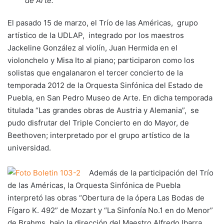
de Arte.
El pasado 15 de marzo, el Trío de las Américas, grupo
artístico de la UDLAP, integrado por los maestros
Jackeline González al violín, Juan Hermida en el
violonchelo y Misa Ito al piano; participaron como los
solistas que engalanaron el tercer concierto de la
temporada 2012 de la Orquesta Sinfónica del Estado de
Puebla, en San Pedro Museo de Arte. En dicha temporada
titulada “Las grandes obras de Austria y Alemania”, se
pudo disfrutar del Triple Concierto en do Mayor, de
Beethoven; interpretado por el grupo artístico de la
universidad.
Además de la participación del Trío
de las Américas, la Orquesta Sinfónica de Puebla
interpretó las obras “Obertura de la ópera Las Bodas de
Fígaro K. 492” de Mozart y “La Sinfonía No.1 en do Menor”
de Brahms, bajo la dirección del Maestro Alfredo Ibarra.