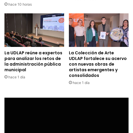
hace 10 horas
La UDLAP reúne a expertos
La Colección de Arte
para analizar los retos de
UDLAP fortalece su acervo
la administración pública
con nuevas obras de
municipal
artistas emergentes y
consolidados
hace 1 día
hace 1 día