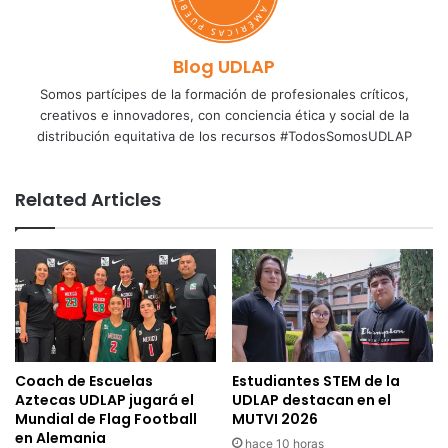
Blog UDLAP
Somos partícipes de la formación de profesionales críticos,
creativos e innovadores, con conciencia ética y social de la
distribución equitativa de los recursos #TodosSomosUDLAP
Related Articles
Coach de Escuelas
Estudiantes STEM de la
Aztecas UDLAP jugará el
UDLAP destacan en el
Mundial de Flag Football
MUTVI 2026
en Alemania
hace 10 horas