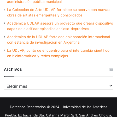
administración pública municipal
La Colección de Arte UDLAP fortalece su acervo con nuevas
obras de artistas emergentes y consolidados
Académica UDLAP asesora un proyecto que creará dispositivo
capaz de clasificar episodios ansioso-depresivos
Académico de la UDLAP fortalece colaboración internacional
con estancia de investigación en Argentina
La UDLAP, punto de encuentro para el intercambio científico
en bioinformática y redes complejas
Archivos
Archivos
Derechos Reservados © 2024. Universidad de las Américas
Puebla. Ex hacienda Sta. Catarina Mártir S/N. San Andrés Cholula,