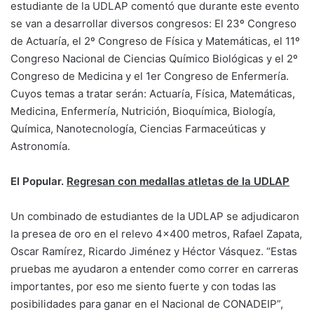
estudiante de la UDLAP comentó que durante este evento
se van a desarrollar diversos congresos: El 23º Congreso
de Actuaría, el 2º Congreso de Física y Matemáticas, el 11º
Congreso Nacional de Ciencias Químico Biológicas y el 2º
Congreso de Medicina y el 1er Congreso de Enfermería.
Cuyos temas a tratar serán: Actuaría, Física, Matemáticas,
Medicina, Enfermería, Nutrición, Bioquímica, Biología,
Química, Nanotecnología, Ciencias Farmaceúticas y
Astronomía.
El Popular.
Regresan con medallas atletas de la UDLAP
Un combinado de estudiantes de la UDLAP se adjudicaron
la presea de oro en el relevo 4×400 metros, Rafael Zapata,
Oscar Ramírez, Ricardo Jiménez y Héctor Vásquez. “Estas
pruebas me ayudaron a entender como correr en carreras
importantes, por eso me siento fuerte y con todas las
posibilidades para ganar en el Nacional de CONADEIP”,