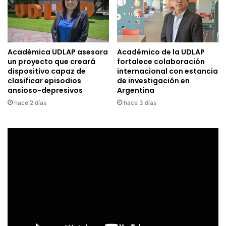
Académica UDLAP asesora
Académico de la UDLAP
un proyecto que creará
fortalece colaboración
dispositivo capaz de
internacional con estancia
clasificar episodios
de investigación en
ansioso-depresivos
Argentina
hace 2 días
hace 3 días