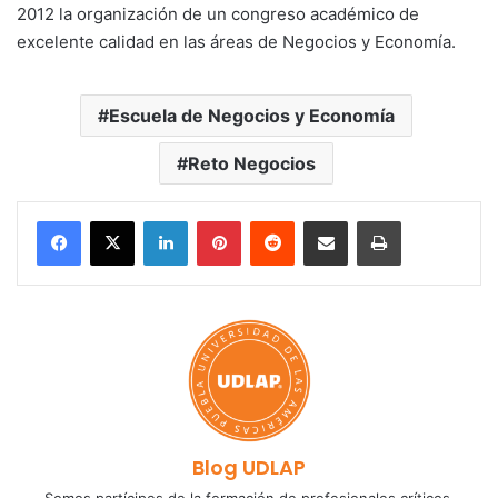
2012 la organización de un congreso académico de
excelente calidad en las áreas de Negocios y Economía.
Escuela de Negocios y Economía
Reto Negocios
LinkedIn
Pinterest
Reddit
Share via Email
Print
Blog UDLAP
Somos partícipes de la formación de profesionales críticos,