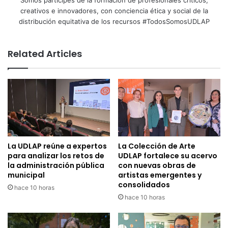
creativos e innovadores, con conciencia ética y social de la
distribución equitativa de los recursos #TodosSomosUDLAP
Related Articles
La UDLAP reúne a expertos
La Colección de Arte
para analizar los retos de
UDLAP fortalece su acervo
la administración pública
con nuevas obras de
municipal
artistas emergentes y
consolidados
hace 10 horas
hace 10 horas