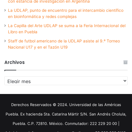
con estancia de investigación en Argentina
La UDLAP, punto de encuentro para el intercambio científico
en bioinformática y redes complejas
La Capilla del Arte UDLAP se suma a la Feria Internacional del
Libro en Puebla
Staff de futbol americano de la UDLAP asiste al 9.º Torneo
Nacional U17 y en el Tazón U19
Archivos
Archivos
Derechos Reservados © 2024. Universidad de las Américas
Puebla. Ex hacienda Sta. Catarina Mártir S/N. San Andrés Cholula,
Puebla. C.P. 72810. México. Conmutador: 222 229 20 00 |