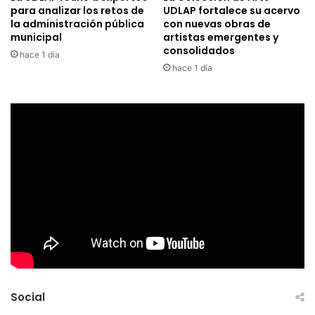
para analizar los retos de
UDLAP fortalece su acervo
la administración pública
con nuevas obras de
municipal
artistas emergentes y
consolidados
hace 1 día
hace 1 día
Social