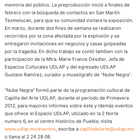
memoria del público. La preproducción inició a finales de
febrero con la búsqueda de contactos en San Martín
Texmelucan, para que su comunidad visitara la exposición.
En marzo, durante dos fines de semana se realizaron
recorridos por la zona afectada por la explosión y se
entregaron invitaciones en negocios y casas golpeadas
por la tragedia. En dicho trabajo se contó tambien con la
participación de la Mtra. Marie France Desdier, Jefa de
Espacios Culturales UDLAP y del egresado UDLAP
Gustavo Ramírez, curador y museógrafo de “Nube Negra”.
“Nube Negra” formó parte de la programación cultural de
Capilla del Arte UDLAP, durante el período de Primavera
2012, para mayores informes sobre éste y ldemás eventos
que ofrece el Espacio UDLAP, ubicado en la 2 Norte
numero 6, en el centro histórico de Puebla; visita
www.udlap.mx/eventos
, escribe a
capilladelarte@udlap.mx
o llama al 2 24 28 08.