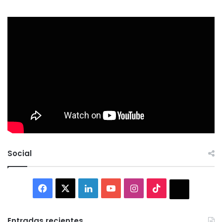
Social
Facebook
X
LinkedIn
YouTube
Instagram
TikTok
Thread
Entradas recientes