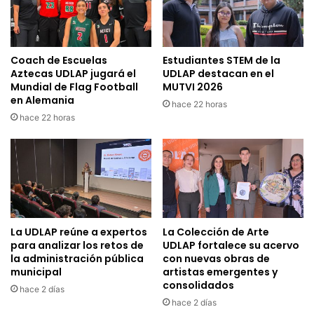
Coach de Escuelas
Estudiantes STEM de la
Aztecas UDLAP jugará el
UDLAP destacan en el
Mundial de Flag Football
MUTVI 2026
en Alemania
hace 22 horas
hace 22 horas
La UDLAP reúne a expertos
La Colección de Arte
para analizar los retos de
UDLAP fortalece su acervo
la administración pública
con nuevas obras de
municipal
artistas emergentes y
consolidados
hace 2 días
hace 2 días