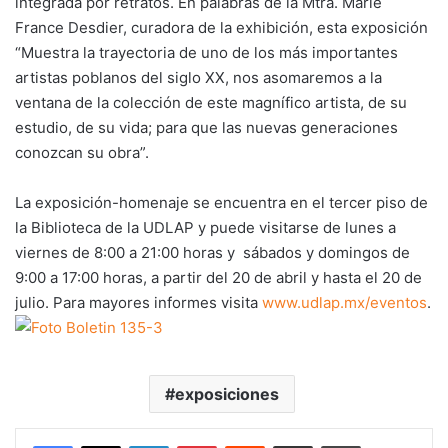
integrada por retratos. En palabras de la Mtra. Marie
France Desdier, curadora de la exhibición, esta exposición
“Muestra la trayectoria de uno de los más importantes
artistas poblanos del siglo XX, nos asomaremos a la
ventana de la colección de este magnífico artista, de su
estudio, de su vida; para que las nuevas generaciones
conozcan su obra”.
La exposición-homenaje se encuentra en el tercer piso de
la Biblioteca de la UDLAP y puede visitarse de lunes a
viernes de 8:00 a 21:00 horas y sábados y domingos de
9:00 a 17:00 horas, a partir del 20 de abril y hasta el 20 de
julio. Para mayores informes visita
www.udlap.mx/eventos
.
exposiciones
LinkedIn
Pinterest
Reddit
Share via Email
Print