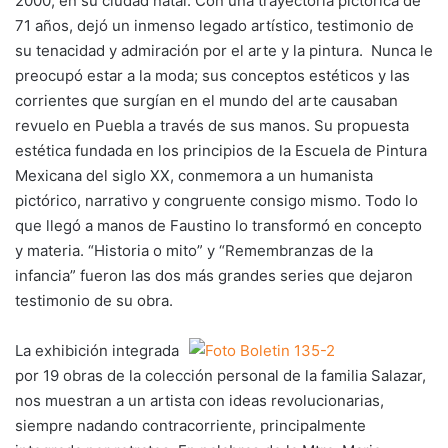
2000, en su ciudad natal. Con una trayectoria pictórica de
71 años, dejó un inmenso legado artístico, testimonio de
su tenacidad y admiración por el arte y la pintura. Nunca le
preocupó estar a la moda; sus conceptos estéticos y las
corrientes que surgían en el mundo del arte causaban
revuelo en Puebla a través de sus manos. Su propuesta
estética fundada en los principios de la Escuela de Pintura
Mexicana del siglo XX, conmemora a un humanista
pictórico, narrativo y congruente consigo mismo. Todo lo
que llegó a manos de Faustino lo transformó en concepto
y materia. “Historia o mito” y “Remembranzas de la
infancia” fueron las dos más grandes series que dejaron
testimonio de su obra.
La exhibición integrada
por 19 obras de la colección personal de la familia Salazar,
nos muestran a un artista con ideas revolucionarias,
siempre nadando contracorriente, principalmente