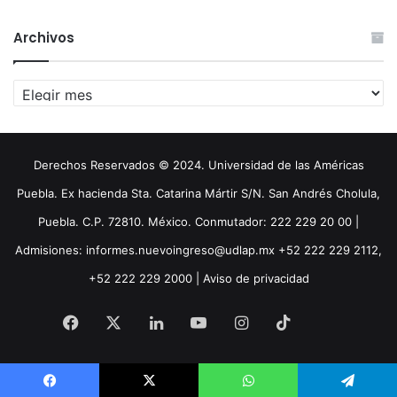
Archivos
Archivos
Derechos Reservados © 2024. Universidad de las Américas
Puebla. Ex hacienda Sta. Catarina Mártir S/N. San Andrés Cholula,
Puebla. C.P. 72810. México. Conmutador: 222 229 20 00 |
Admisiones: informes.nuevoingreso@udlap.mx +52 222 229 2112,
+52 222 229 2000 |
Aviso de privacidad
Facebook
X
LinkedIn
YouTube
Instagram
TikTok
Threa