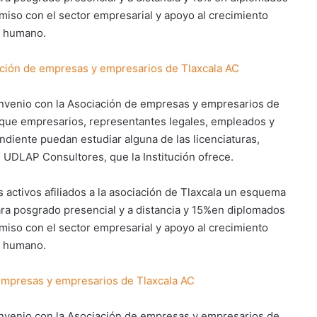
iso con el sector empresarial y apoyo al crecimiento
al humano.
ción de empresas y empresarios de Tlaxcala AC
onvenio con la Asociación de empresas y empresarios de
a que empresarios, representantes legales, empleados y
ndiente puedan estudiar alguna de las licenciaturas,
 UDLAP Consultores, que la Institución ofrece.
 activos afiliados a la asociación de Tlaxcala un esquema
ara posgrado presencial y a distancia y 15%en diplomados
iso con el sector empresarial y apoyo al crecimiento
al humano.
empresas y empresarios de Tlaxcala AC
onvenio con la Asociación de empresas y empresarios de