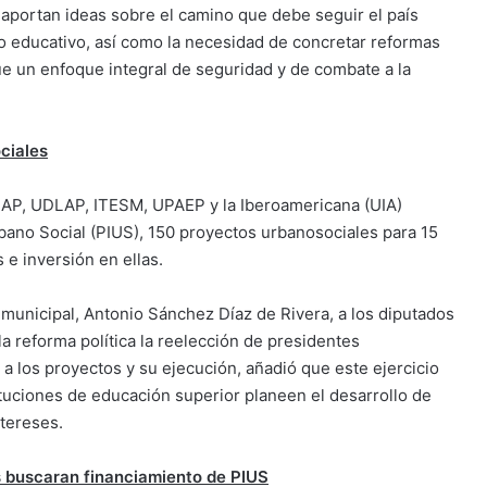
 aportan ideas sobre el camino que debe seguir el país
lo educativo, así como la necesidad de concretar reformas
que un enfoque integral de seguridad y de combate a la
ciales
 BUAP, UDLAP, ITESM, UPAEP y la Iberoamericana (UIA)
bano Social (PIUS), 150 proyectos urbanosociales para 15
e inversión en ellas.
l municipal, Antonio Sánchez Díaz de Rivera, a los diputados
 la reforma política la reelección de presidentes
 a los proyectos y su ejecución, añadió que este ejercicio
tituciones de educación superior planeen el desarrollo de
tereses.
s buscaran financiamiento de PIUS