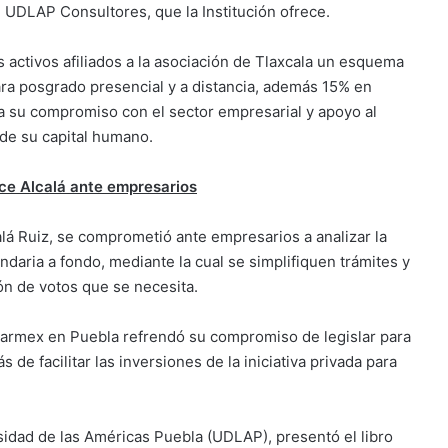
 UDLAP Consultores, que la Institución ofrece.
 activos afiliados a la asociación de Tlaxcala un esquema
ara posgrado presencial y a distancia, además 15% en
a su compromiso con el sector empresarial y apoyo al
 de su capital humano.
ice Alcalá ante empresarios
alá Ruiz, se comprometió ante empresarios a analizar la
aria a fondo, mediante la cual se simplifiquen trámites y
ón de votos que se necesita.
oparmex en Puebla refrendó su compromiso de legislar para
 de facilitar las inversiones de la iniciativa privada para
sidad de las Américas Puebla (UDLAP), presentó el libro