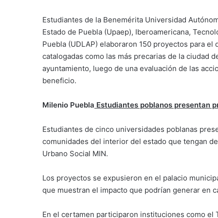
Estudiantes de la Benemérita Universidad Autóno
Estado de Puebla (Upaep), Iberoamericana, Tecnoló
Puebla (UDLAP) elaboraron 150 proyectos para el d
catalogadas como las más precarias de la ciudad de
ayuntamiento, luego de una evaluación de las acci
beneficio.
Milenio Puebla
Estudiantes poblanos presentan p
Estudiantes de cinco universidades poblanas pres
comunidades del interior del estado que tengan de 
Urbano Social MIN.
Los proyectos se expusieron en el palacio municip
que muestran el impacto que podrían generar en c
En el certamen participaron instituciones como el