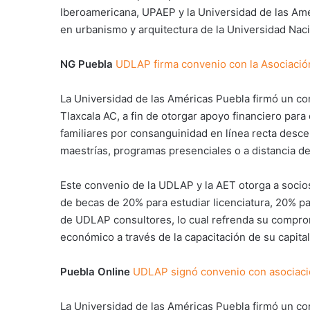
Iberoamericana, UPAEP y la Universidad de las Amé
en urbanismo y arquitectura de la Universidad N
NG Puebla
UDLAP firma convenio con la Asociació
La Universidad de las Américas Puebla firmó un c
Tlaxcala AC, a fin de otorgar apoyo financiero par
familiares por consanguinidad en línea recta desce
maestrías, programas presenciales o a distancia de
Este convenio de la UDLAP y la AET otorga a socios
de becas de 20% para estudiar licenciatura, 20% p
de UDLAP consultores, lo cual refrenda su comprom
económico a través de la capacitación de su capit
Puebla Online
UDLAP signó convenio con asociaci
La Universidad de las Américas Puebla firmó un c