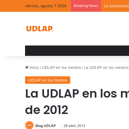
viernes, agosto 7 2026
Breaking News
La convivenci
Inicio
/
UDLAP en los medios
/
La UDLAP en los medios:
UDLAP en los medios
La UDLAP en los m
de 2012
Blog UDLAP
26 abril, 2012