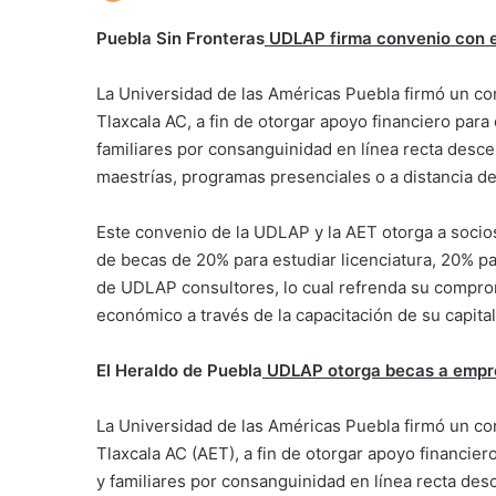
Puebla Sin Fronteras
UDLAP firma convenio con e
La Universidad de las Américas Puebla firmó un c
Tlaxcala AC, a fin de otorgar apoyo financiero par
familiares por consanguinidad en línea recta desce
maestrías, programas presenciales o a distancia de
Este convenio de la UDLAP y la AET otorga a socios
de becas de 20% para estudiar licenciatura, 20% p
de UDLAP consultores, lo cual refrenda su comprom
económico a través de la capacitación de su capit
El Heraldo de Puebla
UDLAP otorga becas a empre
La Universidad de las Américas Puebla firmó un c
Tlaxcala AC (AET), a fin de otorgar apoyo financi
y familiares por consanguinidad en línea recta des