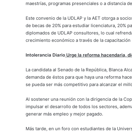
maestrías, programas presenciales o a distancia de
Este convenio de la UDLAP y la AET otorga a socios
de becas de 20% para estudiar licenciatura, 20% p
diplomados de UDLAP consultores, lo cual refrend
crecimiento económico a través de la capacitación
Intolerancia Diario
Urge la reforma hacendaria, d
La candidata al Senado de la República, Blanca Alc
demanda de éstos para que haya una reforma hacend
se pueda ser más competitivo para alcanzar el mill
Al sostener una reunión con la dirigencia de la C
impulsar el desarrollo de todos los sectores, además
generar más empleo y mejor pagado.
Más tarde, en un foro con estudiantes de la Univer