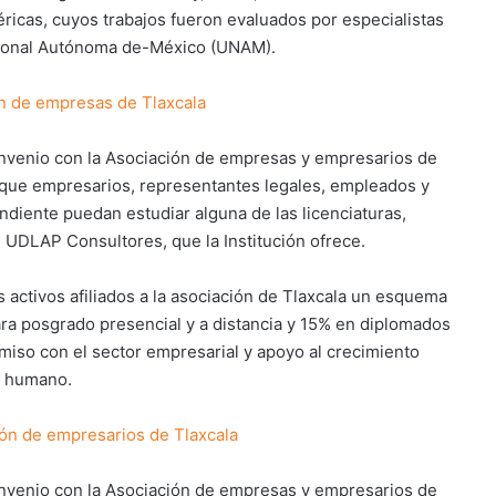
ricas, cuyos trabajos fueron evaluados por especialistas
acional Autónoma de-México (UNAM).
n de empresas de Tlaxcala
onvenio con la Asociación de empresas y empresarios de
a que empresarios, representantes legales, empleados y
ndiente puedan estudiar alguna de las licenciaturas,
 UDLAP Consultores, que la Institución ofrece.
 activos afiliados a la asociación de Tlaxcala un esquema
ara posgrado presencial y a distancia y 15% en diplomados
iso con el sector empresarial y apoyo al crecimiento
al humano.
ón de empresarios de Tlaxcala
onvenio con la Asociación de empresas y empresarios de