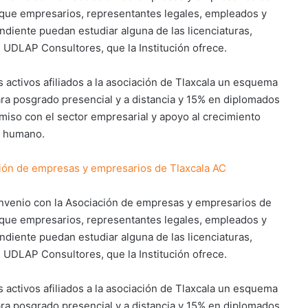
a que empresarios, representantes legales, empleados y
ndiente puedan estudiar alguna de las licenciaturas,
 UDLAP Consultores, que la Institución ofrece.
 activos afiliados a la asociación de Tlaxcala un esquema
ara posgrado presencial y a distancia y 15% en diplomados
iso con el sector empresarial y apoyo al crecimiento
al humano.
ión de empresas y empresarios de Tlaxcala AC
onvenio con la Asociación de empresas y empresarios de
a que empresarios, representantes legales, empleados y
ndiente puedan estudiar alguna de las licenciaturas,
 UDLAP Consultores, que la Institución ofrece.
 activos afiliados a la asociación de Tlaxcala un esquema
ara posgrado presencial y a distancia y 15% en diplomados