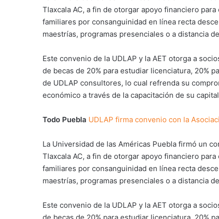
Tlaxcala AC, a fin de otorgar apoyo financiero par
familiares por consanguinidad en línea recta desce
maestrías, programas presenciales o a distancia de
Este convenio de la UDLAP y la AET otorga a socios
de becas de 20% para estudiar licenciatura, 20% p
de UDLAP consultores, lo cual refrenda su comprom
económico a través de la capacitación de su capit
Todo Puebla
UDLAP firma convenio con la Asociac
La Universidad de las Américas Puebla firmó un c
Tlaxcala AC, a fin de otorgar apoyo financiero par
familiares por consanguinidad en línea recta desce
maestrías, programas presenciales o a distancia de
Este convenio de la UDLAP y la AET otorga a socios
de becas de 20% para estudiar licenciatura, 20% p