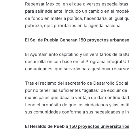
Repensar México, en el que diversos especialistas
para salir adelante, incluido un cambio en el mode
de fondo en materia política, hacendaria, al igual 
pobreza, ejes prioritarios en la agenda nacional.
El Sol de Puebla
Generan 150 proyectos urbanoso
El Ayuntamiento capitalino y universitarios de la
desarrollaron con base en. el Programa Integral Ur
comunidades, que servirán para gestionar recursos 
Tras el reclamo del secretario de Desarrollo Socia
por no tener las suficientes “agallas” de excluir de
municipales que daba la ventaja de dar continuidad
tiene el propósito de que los ciudadanos y las ins
sus comunidades conforme a sus necesidades e in
El Heraldo de Puebla
150 proyectos universitario