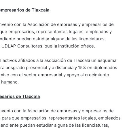
mpresarios de Tlaxcala
onvenio con la Asociación de empresas y empresarios de
a que empresarios, representantes legales, empleados y
ndiente puedan estudiar alguna de las licenciaturas,
 UDLAP Consultores, que la Institución ofrece.
 activos afiliados a la asociación de Tlaxcala un esquema
ara posgrado presencial y a distancia y 15% en diplomados
iso con el sector empresarial y apoyo al crecimiento
al humano.
sarios de Tlaxcala
onvenio con la Asociación de empresas y empresarios de
ero para que empresarios, representantes legales, empleados
cendiente puedan estudiar alguna de las licenciaturas,