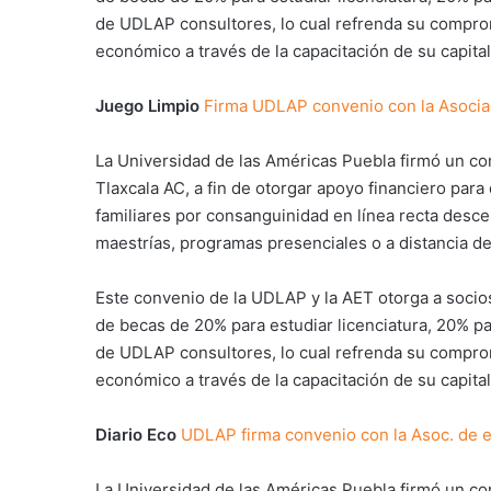
de UDLAP consultores, lo cual refrenda su comprom
económico a través de la capacitación de su capit
Juego Limpio
Firma UDLAP convenio con la Asocia
La Universidad de las Américas Puebla firmó un c
Tlaxcala AC, a fin de otorgar apoyo financiero par
familiares por consanguinidad en línea recta desce
maestrías, programas presenciales o a distancia de
Este convenio de la UDLAP y la AET otorga a socios
de becas de 20% para estudiar licenciatura, 20% p
de UDLAP consultores, lo cual refrenda su comprom
económico a través de la capacitación de su capit
Diario Eco
UDLAP firma convenio con la Asoc. de 
La Universidad de las Américas Puebla firmó un c