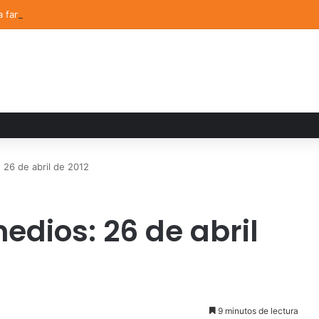
a familiar marca el cierre del Curso de Verano de Escuelas Aztecas
 26 de abril de 2012
edios: 26 de abril
9 minutos de lectura