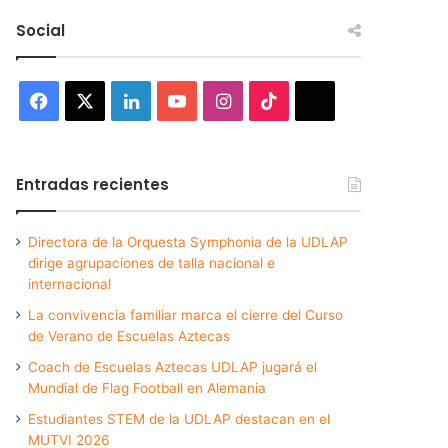
Social
Facebook
X
LinkedIn
YouTube
Instagram
TikTok
Threads
Entradas recientes
Directora de la Orquesta Symphonia de la UDLAP
dirige agrupaciones de talla nacional e
internacional
La convivencia familiar marca el cierre del Curso
de Verano de Escuelas Aztecas
Coach de Escuelas Aztecas UDLAP jugará el
Mundial de Flag Football en Alemania
Estudiantes STEM de la UDLAP destacan en el
MUTVI 2026