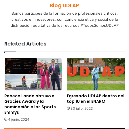
Blog UDLAP
Somos partícipes de la formación de profesionales críticos,
creativos e innovadores, con conciencia ética y social de la
distribución equitativa de los recursos #TodosSomosUDLAP
Related Articles
Rebeca Landa obtuvo el
Egresado UDLAP dentro del
Gracies Award y la
top 10 en el ENARM
nominación a los Sports
30 julio, 2023
Emmys
4 junio, 2024