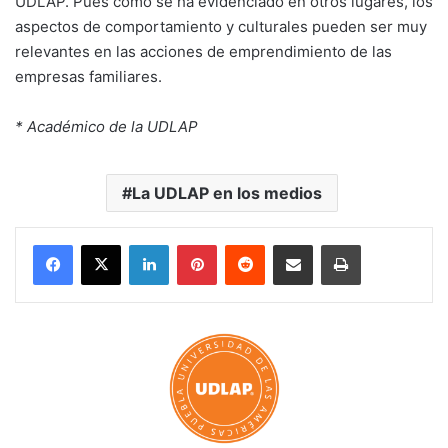
UDLAP. Pues como se ha evidenciado en otros lugares, los
aspectos de comportamiento y culturales pueden ser muy
relevantes en las acciones de emprendimiento de las
empresas familiares.
* Académico de la UDLAP
La UDLAP en los medios
LinkedIn
Pinterest
Reddit
Share via Email
Print