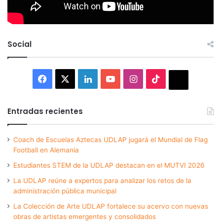
Social
Facebook
X
LinkedIn
YouTube
Instagram
TikTok
Thread
Entradas recientes
Coach de Escuelas Aztecas UDLAP jugará el Mundial de Flag
Football en Alemania
Estudiantes STEM de la UDLAP destacan en el MUTVI 2026
La UDLAP reúne a expertos para analizar los retos de la
administración pública municipal
La Colección de Arte UDLAP fortalece su acervo con nuevas
obras de artistas emergentes y consolidados