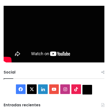
Social
Facebook
X
LinkedIn
YouTube
Instagram
TikTok
Thread
Entradas recientes