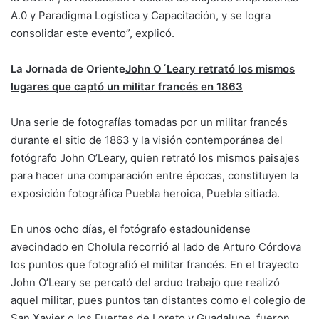
A.0 y Paradigma Logística y Capacitación, y se logra
consolidar este evento”, explicó.
La Jornada de Oriente
John O´Leary retrató los mismos
lugares que captó un militar francés en 1863
Una serie de fotografías tomadas por un militar francés
durante el sitio de 1863 y la visión contemporánea del
fotógrafo John O’Leary, quien retrató los mismos paisajes
para hacer una comparación entre épocas, constituyen la
exposición fotográfica Puebla heroica, Puebla sitiada.
En unos ocho días, el fotógrafo estadounidense
avecindado en Cholula recorrió al lado de Arturo Córdova
los puntos que fotografió el militar francés. En el trayecto
John O’Leary se percató del arduo trabajo que realizó
aquel militar, pues puntos tan distantes como el colegio de
San Xavier o los Fuertes de Loreto y Guadalupe, fueron