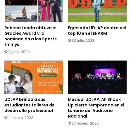
Rebeca Landa obtuvo el
Egresado UDLAP dentro del
Gracies Award y la
top 10 en el ENARM
nominación a los Sports
30 julio, 2023
Emmys
4 junio, 2024
UDLAP brinda a sus
Musical UDLAP: All Shook
estudiantes talleres de
Up cierra temporada en el
desarrollo profesional
Lunario del Auditorio
Nacional
11 marzo, 2022
27 febrero, 2020