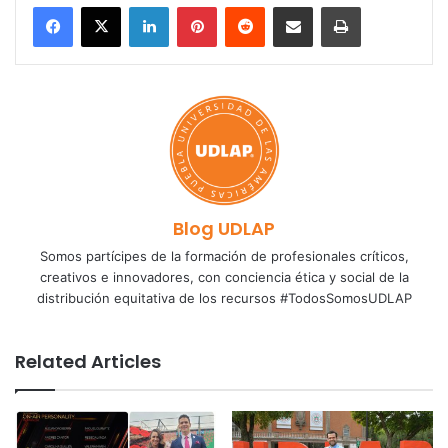
LinkedIn
Pinterest
Reddit
Share via Email
Print
Blog UDLAP
Somos partícipes de la formación de profesionales críticos,
creativos e innovadores, con conciencia ética y social de la
distribución equitativa de los recursos #TodosSomosUDLAP
Related Articles