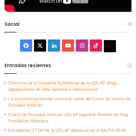
Social
Facebook
X
LinkedIn
YouTube
Instagram
TikTok
Thread
Entradas recientes
Directora de la Orquesta Symphonia de la UDLAP dirige
agrupaciones de talla nacional e internacional
La convivencia familiar marca el cierre del Curso de Verano de
Escuelas Aztecas
Coach de Escuelas Aztecas UDLAP jugará el Mundial de Flag
Football en Alemania
Estudiantes STEM de la UDLAP destacan en el MUTVI 2026