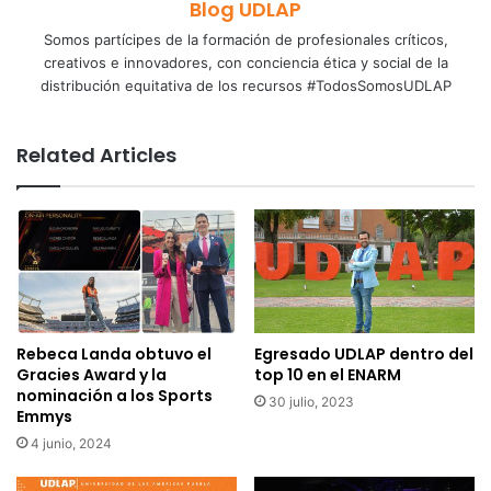
Blog UDLAP
Somos partícipes de la formación de profesionales críticos,
creativos e innovadores, con conciencia ética y social de la
distribución equitativa de los recursos #TodosSomosUDLAP
Related Articles
Rebeca Landa obtuvo el
Egresado UDLAP dentro del
Gracies Award y la
top 10 en el ENARM
nominación a los Sports
30 julio, 2023
Emmys
4 junio, 2024