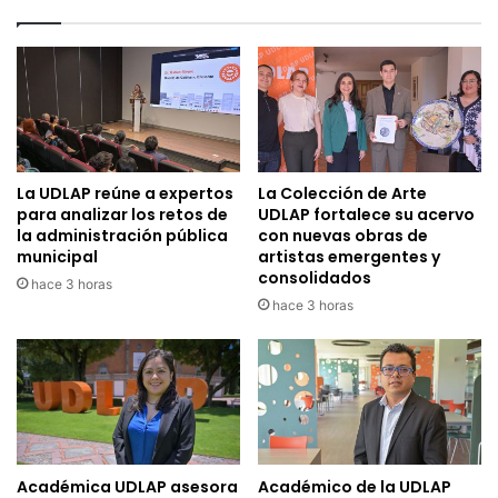
La UDLAP reúne a expertos
La Colección de Arte
para analizar los retos de
UDLAP fortalece su acervo
la administración pública
con nuevas obras de
municipal
artistas emergentes y
consolidados
hace 3 horas
hace 3 horas
Académica UDLAP asesora
Académico de la UDLAP