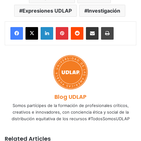
Expresiones UDLAP
Investigación
LinkedIn
Pinterest
Reddit
Share via Email
Print
Blog UDLAP
Somos partícipes de la formación de profesionales críticos,
creativos e innovadores, con conciencia ética y social de la
distribución equitativa de los recursos #TodosSomosUDLAP
Related Articles