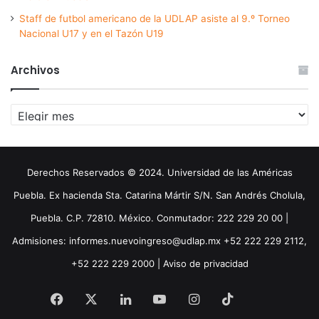
Staff de futbol americano de la UDLAP asiste al 9.º Torneo
Nacional U17 y en el Tazón U19
Archivos
Archivos
Derechos Reservados © 2024. Universidad de las Américas
Puebla. Ex hacienda Sta. Catarina Mártir S/N. San Andrés Cholula,
Puebla. C.P. 72810. México. Conmutador: 222 229 20 00 |
Admisiones: informes.nuevoingreso@udlap.mx +52 222 229 2112,
+52 222 229 2000 |
Aviso de privacidad
Facebook
X
LinkedIn
YouTube
Instagram
TikTok
Threa