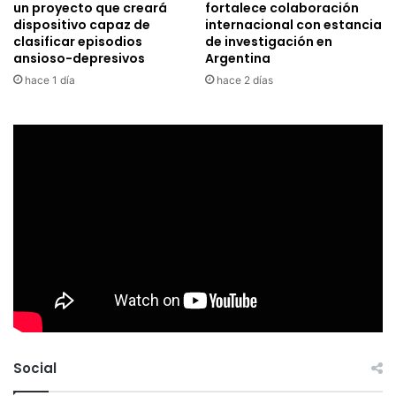
un proyecto que creará
fortalece colaboración
dispositivo capaz de
internacional con estancia
clasificar episodios
de investigación en
ansioso-depresivos
Argentina
hace 1 día
hace 2 días
Social