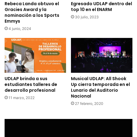
Rebeca Landa obtuvo el
Egresado UDLAP dentro del
Gracies Award y la
top 10 en el ENARM
nominación a los Sports
30 julio, 2023
Emmys
4 junio, 2024
UDLAP brinda a sus
Musical UDLAP: All Shook
estudiantes talleres de
Up cierra temporada en el
desarrollo profesional
Lunario del Auditorio
Nacional
11 marzo, 2022
27 febrero, 2020