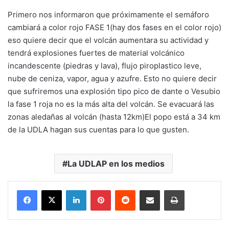
Primero nos informaron que próximamente el semáforo
cambiará a color rojo FASE 1(hay dos fases en el color rojo)
eso quiere decir que el volcán aumentara su actividad y
tendrá explosiones fuertes de material volcánico
incandescente (piedras y lava), flujo piroplastico leve,
nube de ceniza, vapor, agua y azufre. Esto no quiere decir
que sufriremos una explosión tipo pico de dante o Vesubio
la fase 1 roja no es la más alta del volcán. Se evacuará las
zonas aledañas al volcán (hasta 12km)El popo está a 34 km
de la UDLA hagan sus cuentas para lo que gusten.
La UDLAP en los medios
LinkedIn
Pinterest
Reddit
Share via Email
Print