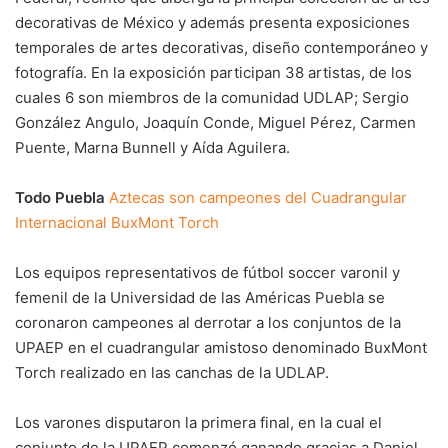
decorativas de México y además presenta exposiciones
temporales de artes decorativas, diseño contemporáneo y
fotografía. En la exposición participan 38 artistas, de los
cuales 6 son miembros de la comunidad UDLAP; Sergio
González Angulo, Joaquín Conde, Miguel Pérez, Carmen
Puente, Marna Bunnell y Aída Aguilera.
Todo Puebla
Aztecas son campeones del Cuadrangular
Internacional BuxMont Torch
Los equipos representativos de fútbol soccer varonil y
femenil de la Universidad de las Américas Puebla se
coronaron campeones al derrotar a los conjuntos de la
UPAEP en el cuadrangular amistoso denominado BuxMont
Torch realizado en las canchas de la UDLAP.
Los varones disputaron la primera final, en la cual el
conjunto de la UPAEP comenzó ganando gracias a Daniel