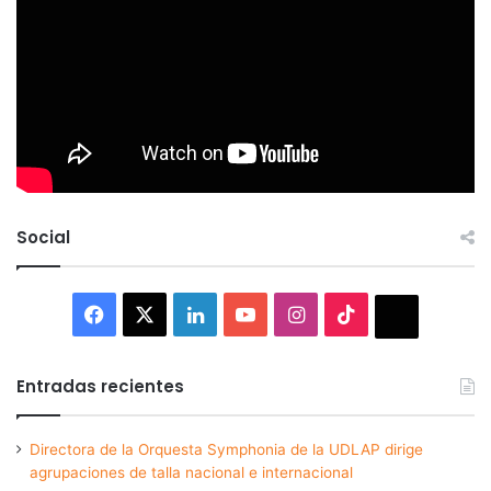
Social
Facebook
X
LinkedIn
YouTube
Instagram
TikTok
Thread
Entradas recientes
Directora de la Orquesta Symphonia de la UDLAP dirige
agrupaciones de talla nacional e internacional